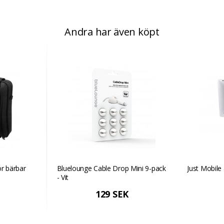
Andra har även köpt
ör bärbar
Bluelounge Cable Drop Mini 9-pack
Just Mobile 
- Vit
129 SEK