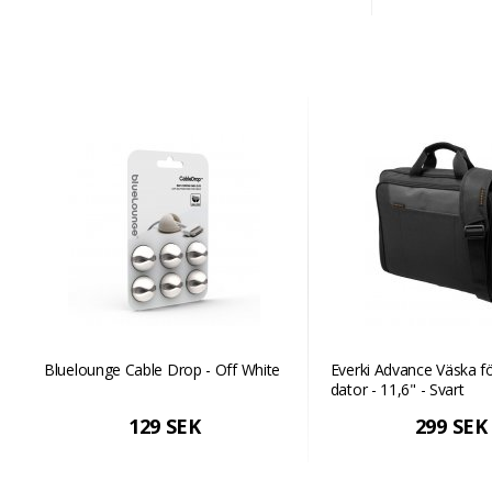
Bluelounge Cable Drop - Off White
Everki Advance Väska f
dator - 11,6" - Svart
129 SEK
299 SEK