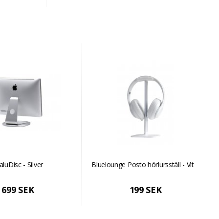
aluDisc - Silver
Bluelounge Posto hörlursställ - Vit
699 SEK
199 SEK