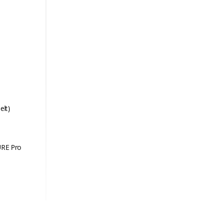
elt)
TURE Pro