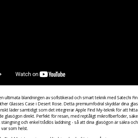
n ultimata blandningen av sofistikerad och smart teknik med Satechi Fin
ther Glasses Case i Desert Rose. Detta premiumfodral skyddar dina gl
anskt läder samtidigt som det integrerar Apple Find My-teknik för att hitta
de glasögon direkt. Perfekt för resan, med reptåligt mikrofiberfoder, säke
stängning och enkel trådlös laddning - så att dina glasögon är säkra och
a var som helst.