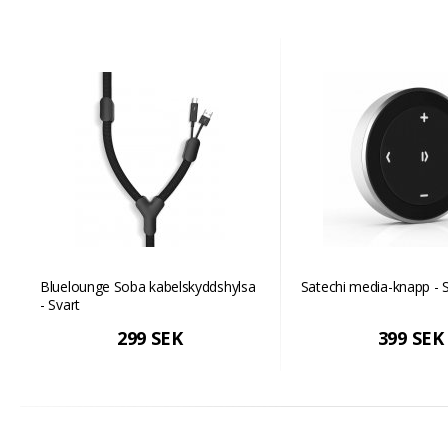
Bluelounge Soba kabelskyddshylsa
Satechi media-knapp - S
- Svart
299 SEK
399 SEK