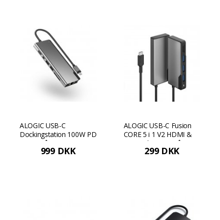
ALOGIC USB-C
ALOGIC USB-C Fusion
Dockingstation 100W PD
CORE 5 i 1 V2 HDMI &
- Rumgrå
USB Hub - Rumgrå
999 DKK
299 DKK