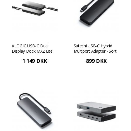
ALOGIC USB-C Dual
Satechi USB-C Hybrid
Display Dock MX2 Lite
Multiport Adapter - Sort
DisplayPort Edition -
1 149 DKK
899 DKK
Rumgrå