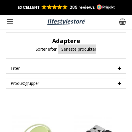
Adaptere
Produktet er blevet tilføjet til din indkøbskurv
Sorter efter:
Filter
Produktgrupper