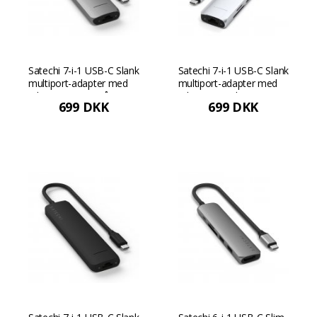
Satechi 7-i-1 USB-C Slank
Satechi 7-i-1 USB-C Slank
multiport-adapter med
multiport-adapter med
Ethernet - Rumgrå
Ethernet - Sølv
699 DKK
699 DKK