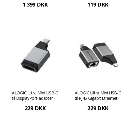
1 399 DKK
119 DKK
ALOGIC Ultra Mini USB-C
ALOGIC Ultra Mini USB-C
til DisplayPort-adapter -
til RJ45 Gigabit Ethernet-
Rumgrå
adapter - Rumgrå
229 DKK
229 DKK