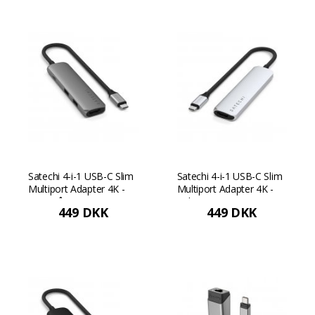
Satechi 4-i-1 USB-C Slim
Satechi 4-i-1 USB-C Slim
Multiport Adapter 4K -
Multiport Adapter 4K -
Rumgrå
Sølv
449 DKK
449 DKK