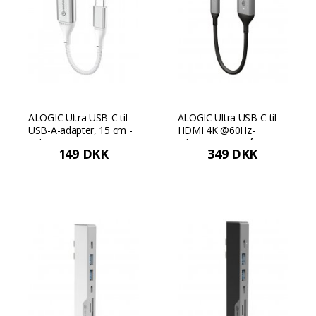
ALOGIC Ultra USB-C til
ALOGIC Ultra USB-C til
USB-A-adapter, 15 cm -
HDMI 4K @60Hz-
Sølv
adapter - Rumgrå
149 DKK
349 DKK