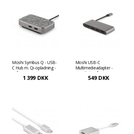
Moshi Symbus Q - USB-
Moshi USB-C
C Hub m. Qi-opladning -
Multimedieadapter -
Grå
Metallisk grå
1 399 DKK
549 DKK