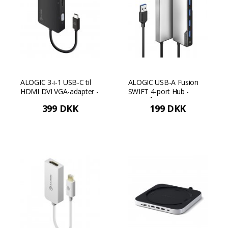
ALOGIC 3-i-1 USB-C til
ALOGIC USB-A Fusion
HDMI DVI VGA-adapter -
SWIFT 4-port Hub -
Sort
Rumgrå
399 DKK
199 DKK