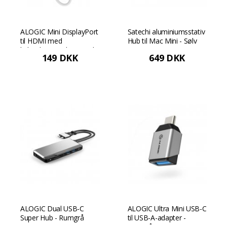
ALOGIC Mini DisplayPort
Satechi aluminiumsstativ
til HDMI med
Hub til Mac Mini - Sølv
lydunderstøttelse - Hvid
149 DKK
649 DKK
ALOGIC Dual USB-C
ALOGIC Ultra Mini USB-C
Super Hub - Rumgrå
til USB-A-adapter -
Rumgrå