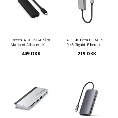
Satechi 4-i-1 USB-C Slim
ALOGIC Ultra USB-C til
Multiport Adapter 4K -
RJ45 Gigabit Ethernet-
Sort
adapter - Rumgrå
449 DKK
219 DKK