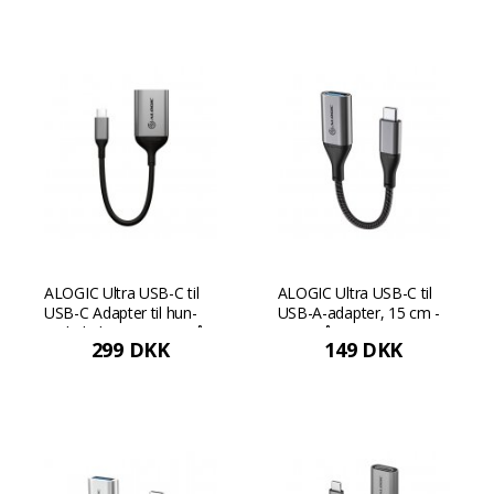
ALOGIC Ultra USB-C til
ALOGIC Ultra USB-C til
USB-C Adapter til hun-
USB-A-adapter, 15 cm -
og lydudgang - Rumgrå
Rumgrå
299 DKK
149 DKK