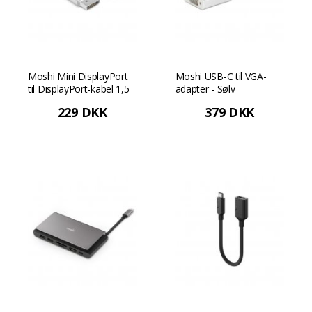
Moshi Mini DisplayPort
Moshi USB-C til VGA-
til DisplayPort-kabel 1,5
adapter - Sølv
m - Hvid
229 DKK
379 DKK