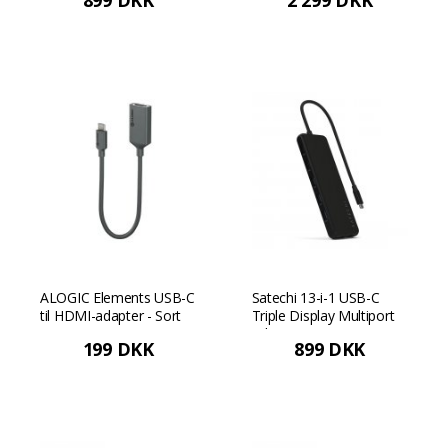
899 DKK
2 299 DKK
ALOGIC Elements USB-C
Satechi 13-i-1 USB-C
til HDMI-adapter - Sort
Triple Display Multiport
Adapter - Sort
199 DKK
899 DKK