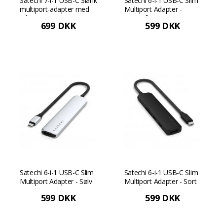
Satechi 7-i-1 USB-C Slank
Satechi 6-i-1 USB-C Slim
multiport-adapter med
Multiport Adapter -
Ethernet - Sort
Rumgrå
699 DKK
599 DKK
Satechi 6-i-1 USB-C Slim
Satechi 6-i-1 USB-C Slim
Multiport Adapter - Sølv
Multiport Adapter - Sort
599 DKK
599 DKK