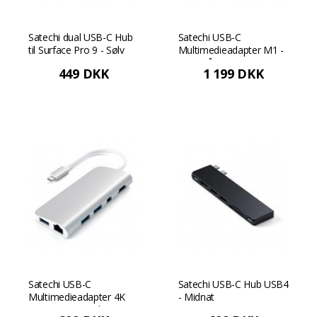
Satechi dual USB-C Hub
Satechi USB-C
til Surface Pro 9 - Sølv
Multimedieadapter M1 -
Rumgrå
449 DKK
1 199 DKK
Satechi USB-C
Satechi USB-C Hub USB4
Multimedieadapter 4K
- Midnat
HDMI/Mini DisplayPort