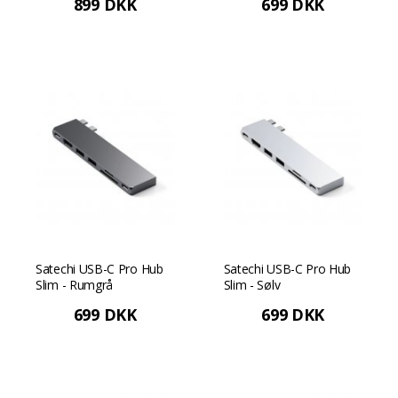
899 DKK
699 DKK
Gigabit Ethernet - Sølv
Satechi USB-C Pro Hub
Satechi USB-C Pro Hub
Slim - Rumgrå
Slim - Sølv
699 DKK
699 DKK