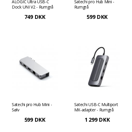
ALOGIC Ultra USB-C
Satechi pro Hub Mini -
Dock UNI V2 - Rumgrå
Rumgrå
749 DKK
599 DKK
Satechi pro Hub Mini -
Satechi USB-C Multiport
Sølv
MX-adapter - Rumgrå
599 DKK
1 299 DKK