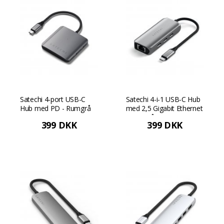
Satechi 4-port USB-C
Satechi 4-i-1 USB-C Hub
Hub med PD - Rumgrå
med 2,5 Gigabit Ethernet
- Rumgrå
399 DKK
399 DKK