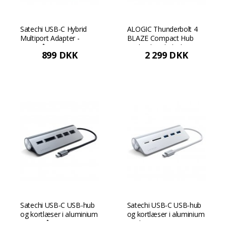
Satechi USB-C Hybrid
ALOGIC Thunderbolt 4
Multiport Adapter -
BLAZE Compact Hub
Rumgrå
Triple Thunderbolt
899 DKK
2 299 DKK
Outputs - Rumgrå
Satechi USB-C USB-hub
Satechi USB-C USB-hub
og kortlæser i aluminium
og kortlæser i aluminium
- Rumgrå
- Sølv