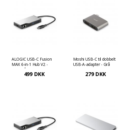
ALOGIC USB-C Fusion
Moshi USB-C til dobbelt
MAX 6-in-1 Hub V2 -
USB-A-adapter - Grå
Rumgrå
499 DKK
279 DKK