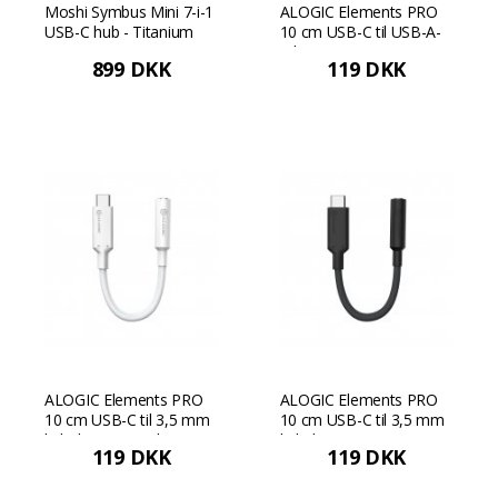
Moshi Symbus Mini 7-i-1
ALOGIC Elements PRO
USB-C hub - Titanium
10 cm USB-C til USB-A-
adapter - Sort
899 DKK
119 DKK
ALOGIC Elements PRO
ALOGIC Elements PRO
10 cm USB-C til 3,5 mm
10 cm USB-C til 3,5 mm
lydadapter - Hvid
lydadapter - Sort
119 DKK
119 DKK