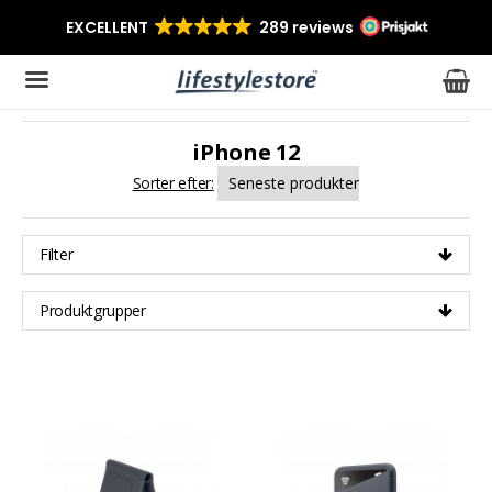
iPhone 12
Produktet er blevet tilføjet til din indkøbskurv
Sorter efter:
Filter
Produktgrupper