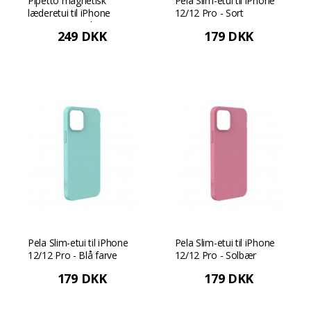
Pipetto magnetisk
Pela Slim-etui til iPhone
læderetui til iPhone
12/12 Pro - Sort
12/12 Pro med
249 DKK
179 DKK
magnetisk montering og
førsteklasses design -
Brun
Pela Slim-etui til iPhone
Pela Slim-etui til iPhone
12/12 Pro - Blå farve
12/12 Pro - Solbær
179 DKK
179 DKK