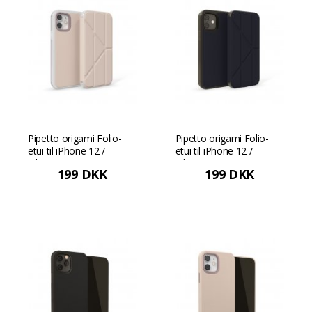
Pipetto origami Folio-
Pipetto origami Folio-
etui til iPhone 12 /
etui til iPhone 12 /
iPhone 12 Pro (15,5 cm
iPhone 12 Pro (15,5 cm
199 DKK
199 DKK
skærm) - Støvet rosa
skærm) - Mørkeblå