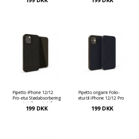
199 DKK
199 DKK
Sort
Pipetto iPhone 12/12
Pipetto origami Folio-
Pro-etui Stødabsorbering
etui til iPhone 12/12 Pro
- Mørkeblå Mørkeblå
- Sort
199 DKK
199 DKK