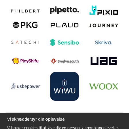
Vi skræddersyr din oplevelse
Vi bruger cookies til at give dig en personlig shoppingoplevelse,