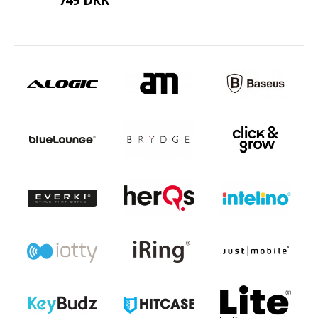
749 DKK