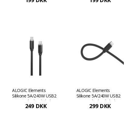
199 DKK
199 DKK
Rumgrå
ALOGIC Elements
ALOGIC Elements
Silikone 5A/240W USB2
Silikone 5A/240W USB2
USB-C til C-hankabel, 1
USB-C til C-hankabel, 2
249 DKK
299 DKK
m - Sort
m - Sort