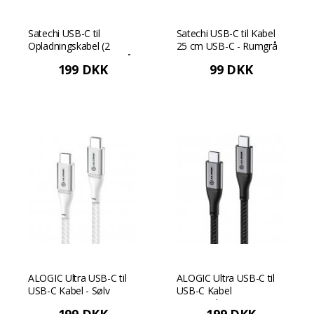
Satechi USB-C til
Satechi USB-C til Kabel
Opladningskabel (2
25 cm USB-C - Rumgrå
meter) USB-C - Rumgrå
199 DKK
99 DKK
ALOGIC Ultra USB-C til
ALOGIC Ultra USB-C til
USB-C Kabel - Sølv
USB-C Kabel
5A/480Mbps 3m -