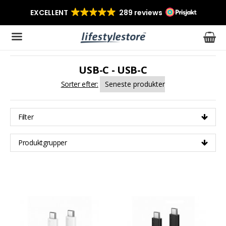
USB-C - USB-C
Produktet er blevet tilføjet til din indkøbskurv
Sorter efter:
Filter
Produktgrupper