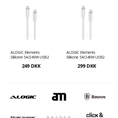
ALOGIC Elements
ALOGIC Elements
Silikone 5A/240W USB2
Silikone 5A/240W USB2
USB-C til C-hankabel, 1
USB-C til C-hankabel, 2
249 DKK
299 DKK
m - Hvid
m - Hvid