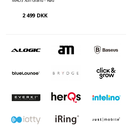
MAUS Xtin Grand - Rød
2 499 DKK