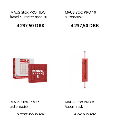
MAUS Stixx PRO HDC-
MAUS Stixx PRO 10
kabel 50 meter med 20
automatisk
stik
brandsikringsenhed 1,0
4 237,50 DKK
4 237,50 DKK
m³
MAUS Stixx PRO 5
MAUS Stixx PRO V1
automatisk
Automatisk
brandbeskyttelsesenhed
brandbeskyttelsesenhed