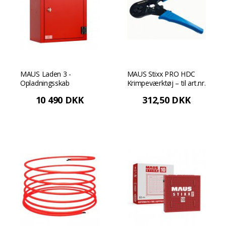
MAUS Laden 3 -
MAUS Stixx PRO HDC
Opladningsskab
Krimpeværktøj – til art.nr.
1312-1
10 490 DKK
312,50 DKK