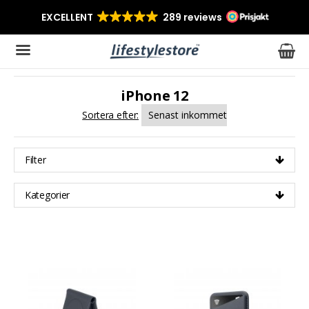
iPhone 12
Produkten har blivit tillagd i varukorgen
Sortera efter:
Filter
Kategorier