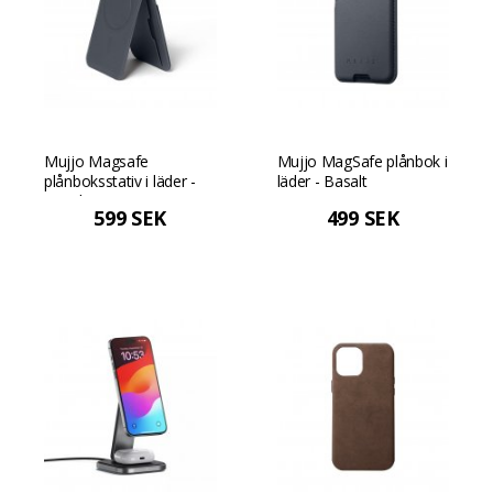
Mujjo Magsafe
Mujjo MagSafe plånbok i
plånboksstativ i läder -
läder - Basalt
Basalt
599 SEK
499 SEK