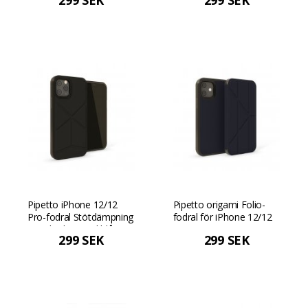
299 SEK
299 SEK
Svart
rosa
Pipetto iPhone 12/12
Pipetto origami Folio-
Pro-fodral Stötdämpning
fodral för iPhone 12/12
- Dark Blue Mörkblå
Pro - Svart
299 SEK
299 SEK