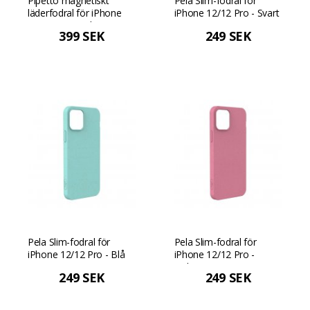
Pipetto magnetiskt
Pela Slim-fodral för
läderfodral för iPhone
iPhone 12/12 Pro - Svart
12/12 Pro med
399 SEK
249 SEK
magnetiskt fäste och
premiumdesign - Brun
Pela Slim-fodral för
Pela Slim-fodral för
iPhone 12/12 Pro - Blå
iPhone 12/12 Pro -
Vinbär
249 SEK
249 SEK