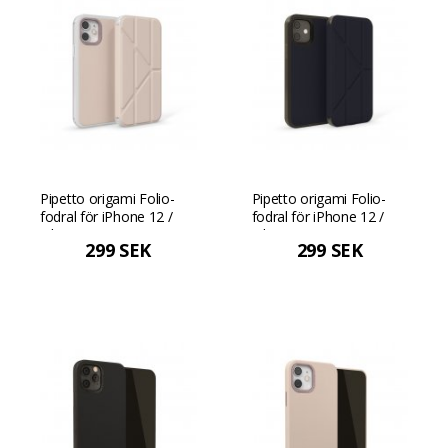
Pipetto origami Folio-
Pipetto origami Folio-
fodral för iPhone 12 /
fodral för iPhone 12 /
iPhone 12 Pro (15,5 cm
iPhone 12 Pro (15,5 cm
299 SEK
299 SEK
skärm) - Dusty Pink
skärm) - Mörkblå
Dammig rosa