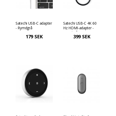
Satechi USB-C adapter
Satechi USB-C 4K 60
- Rymdgrå
Hz HDMI-adapter -
Rymdgrå
179 SEK
399 SEK