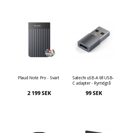
Plaud Note Pro - Svart
Satechi uSB-A till USB-
C adapter - Rymdgrå
2 199 SEK
99 SEK