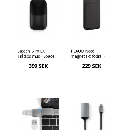
Satechi Slim EX
PLAUD Note
Trådlös mus - Space
magnetiskt fodral -
Black
Svart
399 SEK
229 SEK