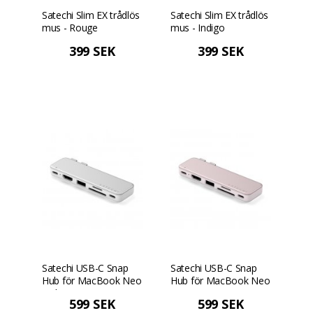
Satechi Slim EX trådlös
Satechi Slim EX trådlös
mus - Rouge
mus - Indigo
399 SEK
399 SEK
Satechi USB-C Snap
Satechi USB-C Snap
Hub för MacBook Neo
Hub för MacBook Neo
- Silver
- Rouge
599 SEK
599 SEK