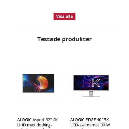
Visa alla
Testade produkter
ALOGIC Aspekt 32" 4K
ALOGIC EDGE 40" 5K
UHD matt docking-
LCD-skärm med 90 W