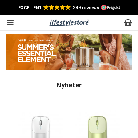
Produkten har blivit tillagd i varukorgen
Nyheter