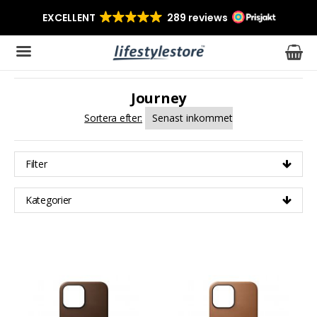
Journey
Produkten har blivit tillagd i varukorgen
Sortera efter:
Filter
Kategorier