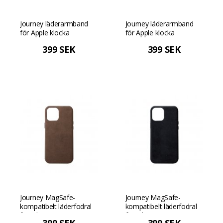
Journey läderarmband
Journey läderarmband
för Apple klocka
för Apple klocka
42/44/45 mm - Svart
42/44/45 mm - Tan
399 SEK
399 SEK
Journey MagSafe-
Journey MagSafe-
kompatibelt läderfodral
kompatibelt läderfodral
för iPhone 12 Pro Max -
för iPhone 12 Pro Max -