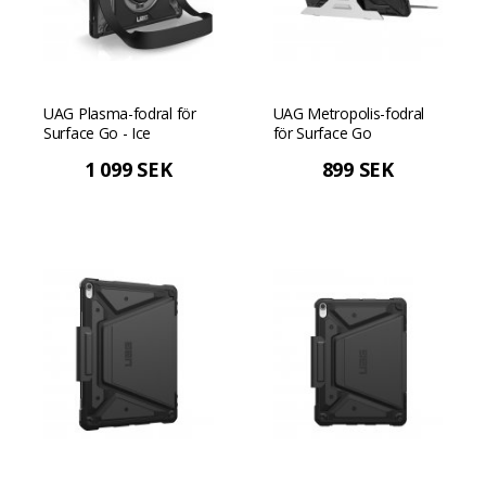
UAG Plasma-fodral för
UAG Metropolis-fodral
Surface Go - Ice
för Surface Go
1 099 SEK
899 SEK