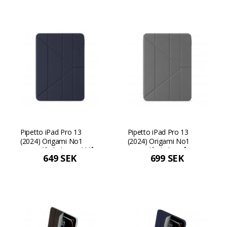
Pipetto iPad Pro 13
Pipetto iPad Pro 13
(2024) Origami No1
(2024) Origami No1
Originalfodral - Mörkblå
Originalfodral - Grå
649 SEK
699 SEK