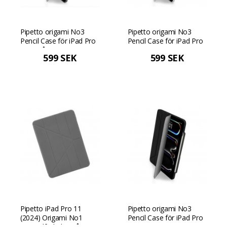
Pipetto origami No3
Pipetto origami No3
Pencil Case för iPad Pro
Pencil Case för iPad Pro
11 - Grå
11 - Vit
599 SEK
599 SEK
Pipetto iPad Pro 11
Pipetto origami No3
(2024) Origami No1
Pencil Case för iPad Pro
Originalfodral - Grå
11 - Svart