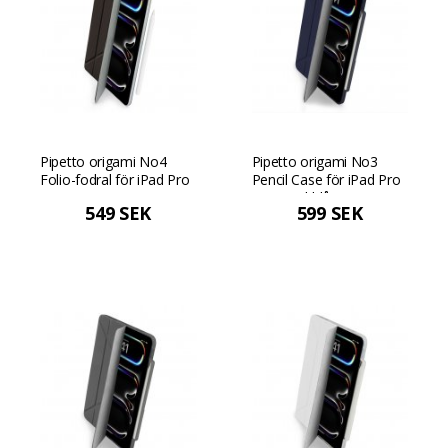
Pipetto origami No4
Pipetto origami No3
Folio-fodral för iPad Pro
Pencil Case för iPad Pro
11" (2024) - Svart
11 - Mörkblå
549 SEK
599 SEK