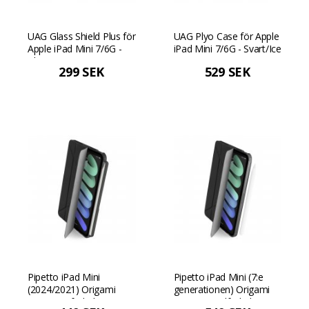
UAG Glass Shield Plus för
UAG Plyo Case för Apple
Apple iPad Mini 7/6G -
iPad Mini 7/6G - Svart/Ice
Klar
299 SEK
529 SEK
Pipetto iPad Mini
Pipetto iPad Mini (7:e
(2024/2021) Origami
generationen) Origami
No3 pennfodral - Svart
No1 Originalfodral -