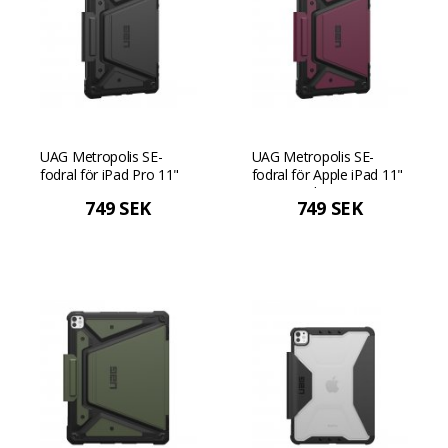
UAG Metropolis SE-
UAG Metropolis SE-
fodral för iPad Pro 11"
fodral för Apple iPad 11"
M4 (2024) - Svart
Pro - Bordeaux
749 SEK
749 SEK