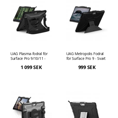
UAG Plasma-fodral för
UAG Metropolis Fodral
Surface Pro 9/10/11 -
för Surface Pro 9 - Svart
Svart
1 099 SEK
999 SEK