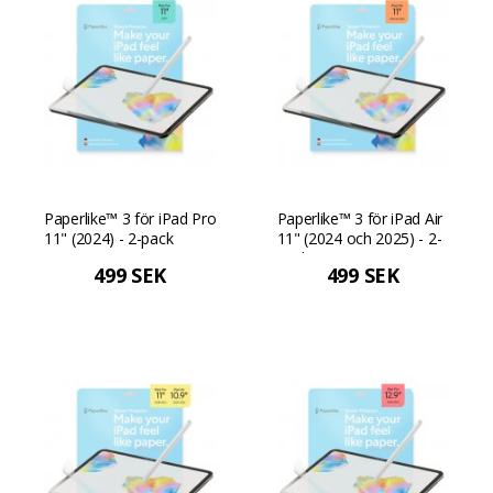
Paperlike™ 3 för iPad Pro
Paperlike™ 3 för iPad Air
11" (2024) - 2-pack
11" (2024 och 2025) - 2-
pack
499 SEK
499 SEK