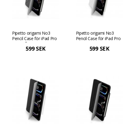
Pipetto origami No3
Pipetto origami No3
Pencil Case för iPad Pro
Pencil Case för iPad Pro
13 - Grå
13 - Vit
599 SEK
599 SEK