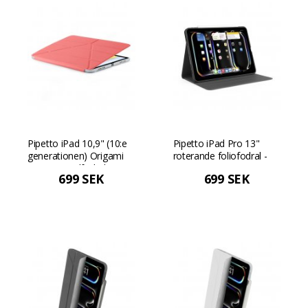
Pipetto iPad 10,9" (10:e
Pipetto iPad Pro 13"
generationen) Origami
roterande foliofodral -
No1 Originalfodral -
Svart
699 SEK
699 SEK
Rosa