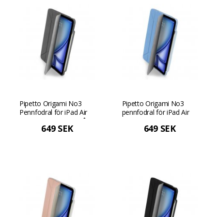
Pipetto Origami No3
Pipetto Origami No3
Pennfodral för iPad Air
pennfodral för iPad Air
13" (M4/M3/M2) - Grå
13" (M4/M3/M2) -
649 SEK
649 SEK
Ljusblå