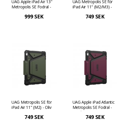
UAG Apple iPad Air 13"
UAG Metropolis SE för
Metropolis SE Fodral -
iPad Air 11" (M2/M3) -
Svart
Svart
999 SEK
749 SEK
UAG Metropolis SE för
UAG Apple iPad Atlantic
iPad Air 11" (M2) - Oliv
Metropolis SE Fodral -
Bordeaux
749 SEK
749 SEK