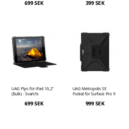
699 SEK
399 SEK
UAG Plyo för iPad 10,2"
UAG Metropolis SE
(Bulk) - Svart/Is
Fodral för Surface Pro 9
- Svart
699 SEK
999 SEK