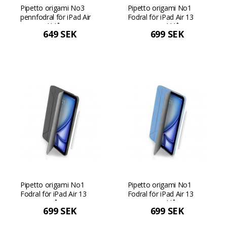
Pipetto origami No3
Pipetto origami No1
pennfodral för iPad Air
Fodral för iPad Air 13
13 - Mörkblå
(2024) - Mörkblå
649 SEK
699 SEK
Pipetto origami No1
Pipetto origami No1
Fodral för iPad Air 13
Fodral för iPad Air 13
(2024) - Grå
(2024) - Ljusblå
699 SEK
699 SEK