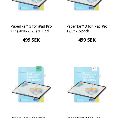
Paperlike™ 3 för iPad Pro
Paperlike™ 3 för iPad Pro
11" (2018-2023) & iPad
12,9" - 2-pack
Air 10,9" (2020-2023) - 2-
499 SEK
499 SEK
pack