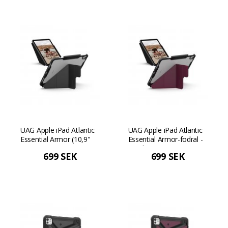
UAG Apple iPad Atlantic
UAG Apple iPad Atlantic
Essential Armor (10,9"
Essential Armor-fodral -
Air) - Svart
Bordeaux
699 SEK
699 SEK