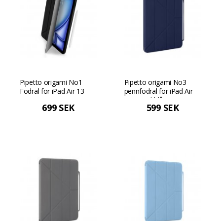
Pipetto origami No1
Pipetto origami No3
Fodral för iPad Air 13
pennfodral för iPad Air
(2024) - Svart
11 - Mörkblå
699 SEK
599 SEK