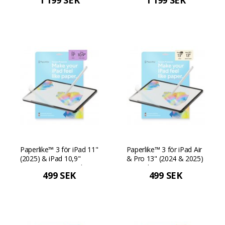
1 199 SEK
1 199 SEK
Paperlike™ 3 för iPad 11"
Paperlike™ 3 för iPad Air
(2025) & iPad 10,9"
& Pro 13" (2024 & 2025)
(2022-2024) - 2-pack
- 2-pack
499 SEK
499 SEK