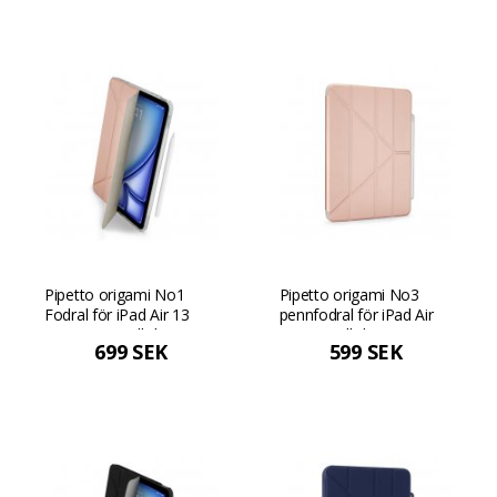
Pipetto origami No1
Pipetto origami No3
Fodral för iPad Air 13
pennfodral för iPad Air
(2024) - Metallisk rosa
11 - Metallisk rosa
699 SEK
599 SEK