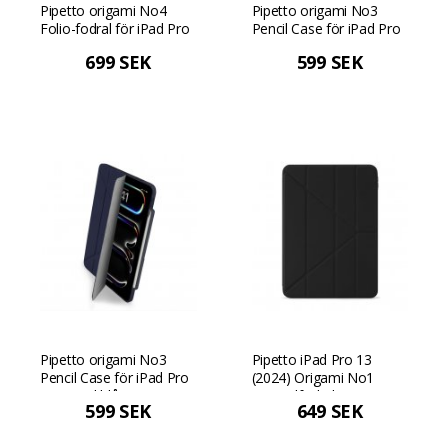
Pipetto origami No4
Pipetto origami No3
Folio-fodral för iPad Pro
Pencil Case för iPad Pro
13" (2024) - Svart
13 - Svart
699 SEK
599 SEK
Pipetto origami No3
Pipetto iPad Pro 13
Pencil Case för iPad Pro
(2024) Origami No1
13 - Mörkblå
Originalfodral - Svart
599 SEK
649 SEK