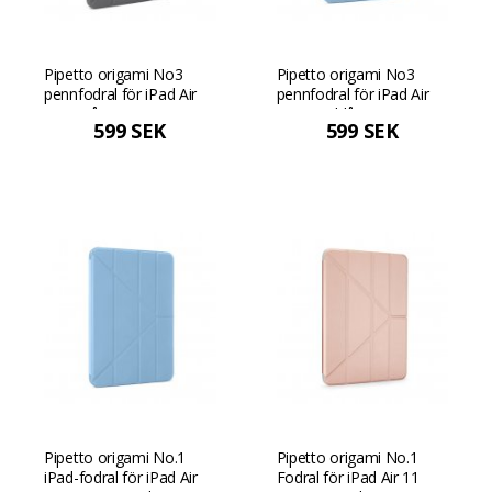
Pipetto origami No3
Pipetto origami No3
pennfodral för iPad Air
pennfodral för iPad Air
11 - Grå
11 - Ljusblå
599 SEK
599 SEK
Pipetto origami No.1
Pipetto origami No.1
iPad-fodral för iPad Air
Fodral för iPad Air 11