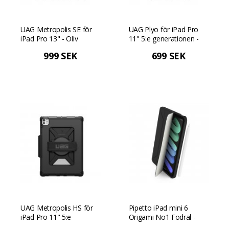
UAG Metropolis SE för
UAG Plyo för iPad Pro
iPad Pro 13" - Oliv
11" 5:e generationen -
Svart/Ice
999 SEK
699 SEK
UAG Metropolis HS för
Pipetto iPad mini 6
iPad Pro 11" 5:e
Origami No1 Fodral -
generation - Svart
Svart