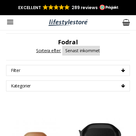
Fodral
Produkten har blivit tillagd i varukorgen
Sortera efter:
Filter
Kategorier