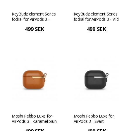
KeyBudz element Series
KeyBudz element Series
fodral för AirPods 3 -
fodral för AirPods 3 - Vild
Forrest grön
lavendel
499 SEK
499 SEK
Moshi Pebbo Luxe för
Moshi Pebbo Luxe för
AirPods 3 - Karamellbrun
AirPods 3 - Svart