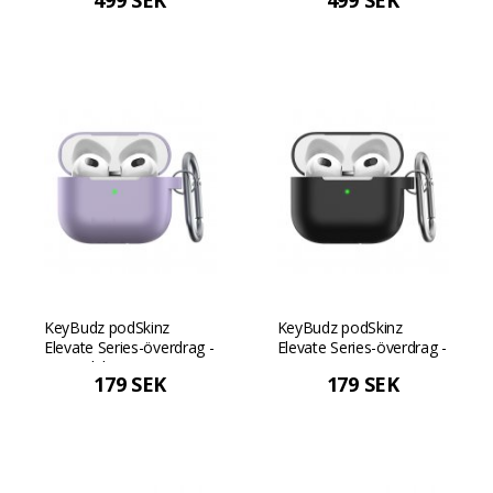
499 SEK
499 SEK
KeyBudz podSkinz
KeyBudz podSkinz
Elevate Series-överdrag -
Elevate Series-överdrag -
Lavendel
Svart
179 SEK
179 SEK