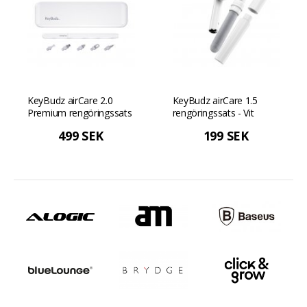
KeyBudz airCare 2.0
KeyBudz airCare 1.5
Premium rengöringssats
rengöringssats - Vit
- Vit
499 SEK
199 SEK