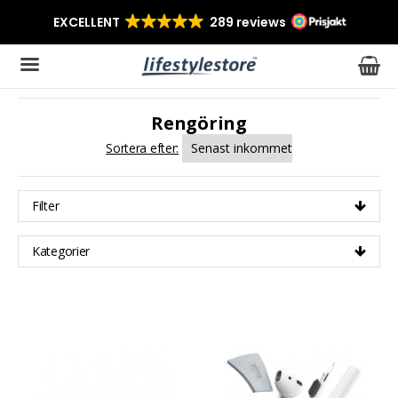
Rengöring
Produkten har blivit tillagd i varukorgen
Sortera efter:
Filter
Kategorier