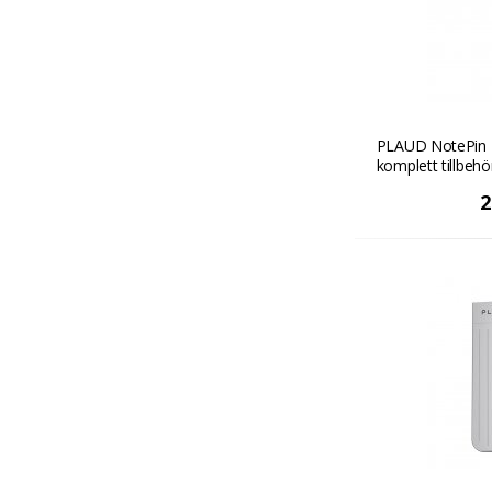
PLAUD NotePin "Fi
komplett tillbehö
2