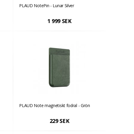
PLAUD NotePin - Lunar Silver
1 999 SEK
PLAUD Note magnetiskt fodral - Grön
229 SEK