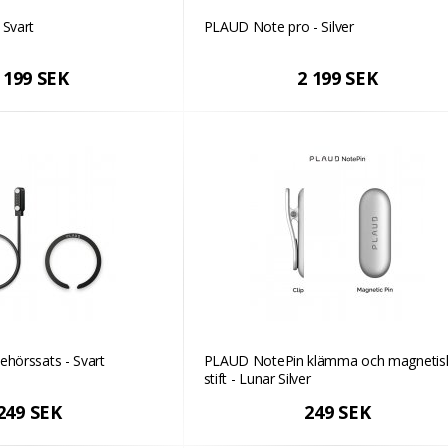
 Svart
PLAUD Note pro - Silver
 199 SEK
2 199 SEK
ehörssats - Svart
PLAUD NotePin klämma och magnetis
stift - Lunar Silver
249 SEK
249 SEK