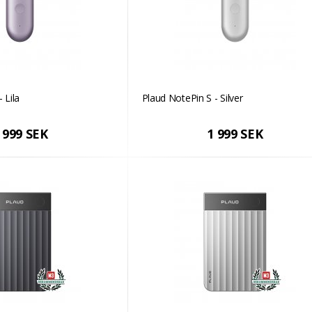
 Lila
Plaud NotePin S - Silver
 999 SEK
1 999 SEK