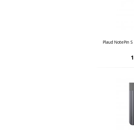
Plaud NotePin S -
1