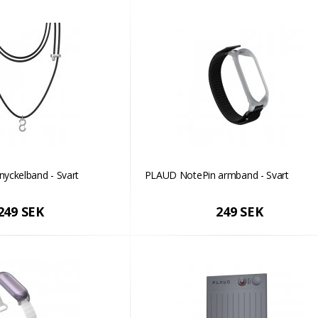
yckelband - Svart
PLAUD NotePin armband - Svart
249 SEK
249 SEK