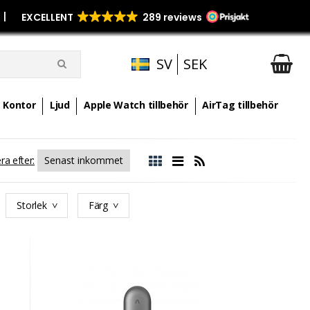
p
|
SV
SEK
Kontor
Ljud
Apple Watch tillbehör
AirTag tillbehör
ra efter:
Storlek
Färg