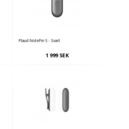
Plaud NotePin S - Svart
1 999 SEK