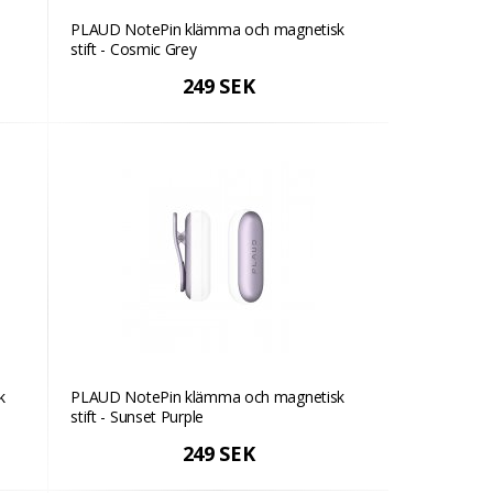
PLAUD NotePin klämma och magnetisk
stift - Cosmic Grey
249 SEK
k
PLAUD NotePin klämma och magnetisk
stift - Sunset Purple
249 SEK