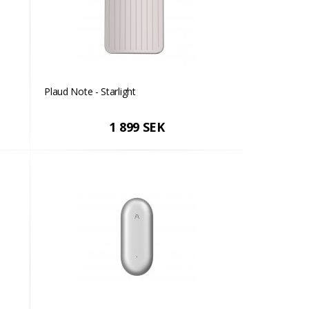
Plaud Note - Starlight
1 899 SEK