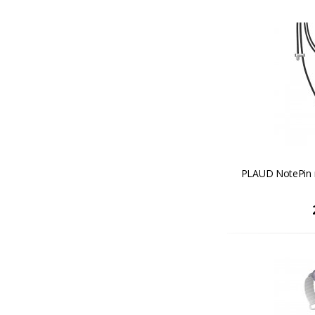
PLAUD NotePin n