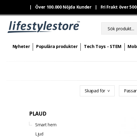
|
Över 100.000 Nöjda Kunder | Fri Frakt över 50
Nyheter
Populära produkter
Tech Toys - STEM
Mobi
Skapad för
Passar 
PLAUD
Smart hem
Ljud