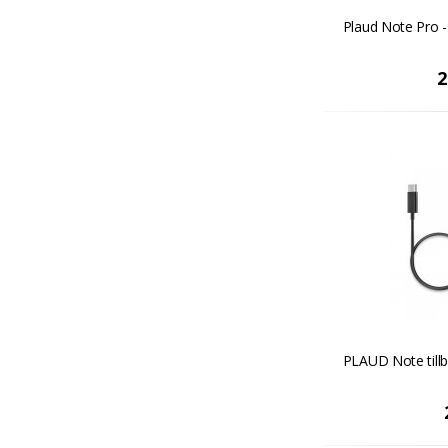
Plaud Note Pro -
2
PLAUD Note tillb