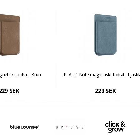
etiskt fodral - Brun
PLAUD Note magnetiskt fodral - Ljusbl
229 SEK
229 SEK