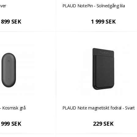
lver
PLAUD NotePin - Solnedgång lila
 899 SEK
1 999 SEK
 Kosmisk grå
PLAUD Note magnetiskt fodral - Svart
 999 SEK
229 SEK