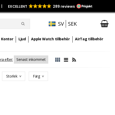
p
|
SV
SEK
Kontor
Ljud
Apple Watch tillbehör
AirTag tillbehör
ra efter:
Storlek
Färg