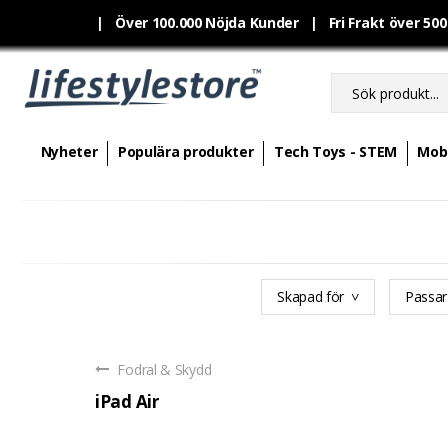
|
Över 100.000 Nöjda Kunder | Fri Frakt över 50
Nyheter
Populära produkter
Tech Toys - STEM
Mobi
Skapad för
Passar 
Fodral & Skydd
iPad Air