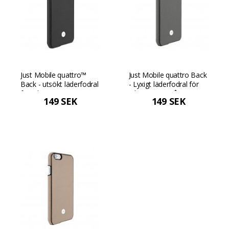
Just Mobile quattro™
Just Mobile quattro Back
Back - utsökt läderfodral
- Lyxigt läderfodral för
för iPhone 6s - Svart
iPhone 6s - Grå
149 SEK
149 SEK