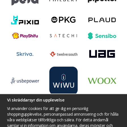
Vi skräddarsyr din upplevelse
Vi använder cookies för att ge dig en personlig
shoppingupplevelse, personanpassad annonsering och för hålla
våra webbplatser tillförlitliga och säkra. För detta ändamål
Villkor
Kontakta oss
Facebook
samlar vi in information om användarna, deras mönster och