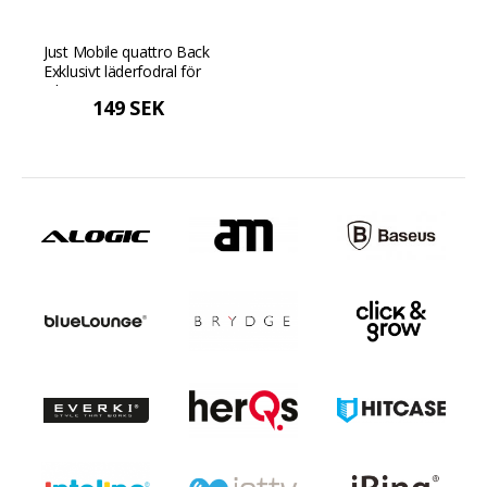
Just Mobile quattro Back
Exklusivt läderfodral för
iPhone 6s - Beige
149 SEK