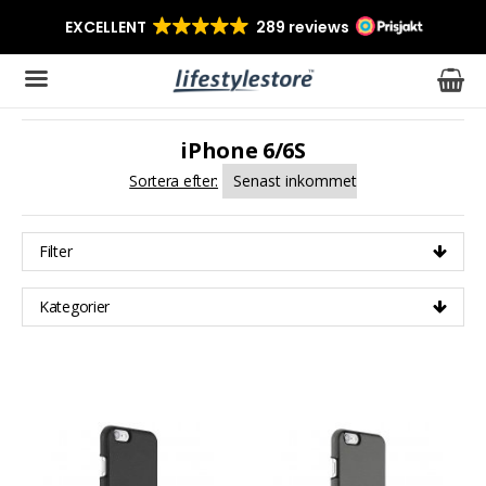
iPhone 6/6S
Produkten har blivit tillagd i varukorgen
Sortera efter:
Filter
Kategorier