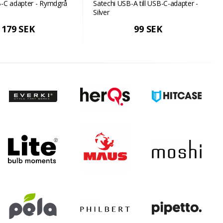
B-C adapter - Rymdgrå
Satechi USB-A till USB-C-adapter -
Silver
179 SEK
99 SEK