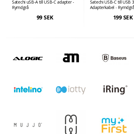
Satechi uSB-A till USB-C adapter -
Satechi USB-C till USB 3
Rymdgrå
Adapterkabel - Rymdgr
99 SEK
199 SEK