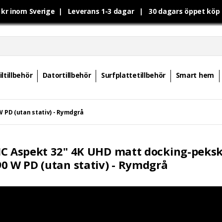
0 kr inom Sverige | Leverans 1-3 dagar | 30 dagars öppet kö
ltillbehör
Datortillbehör
Surfplattetillbehör
Smart hem
PD (utan stativ) - Rymdgrå
C Aspekt 32" 4K UHD matt docking-peks
0 W PD (utan stativ) - Rymdgrå