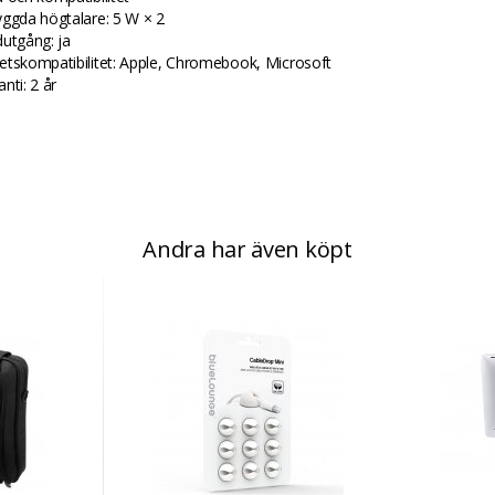
yggda högtalare: 5 W × 2
dutgång: ja
etskompatibilitet: Apple, Chromebook, Microsoft
nti: 2 år
Andra har även köpt