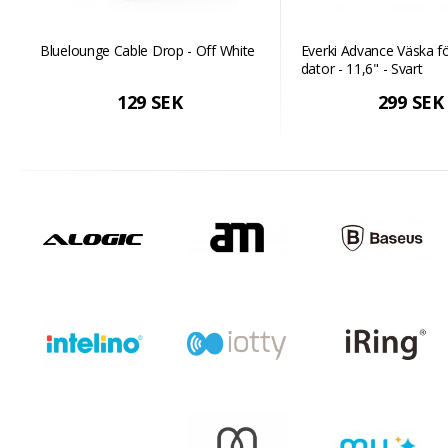
Bluelounge Cable Drop - Off White
Everki Advance Väska f
dator - 11,6" - Svart
129 SEK
299 SEK