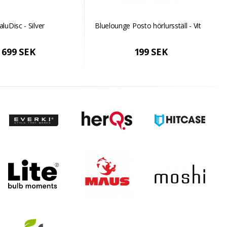
aluDisc - Silver
Bluelounge Posto hörlursställ - Vit
699 SEK
199 SEK