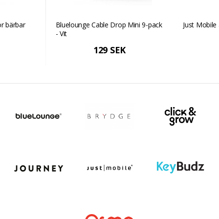
ör bärbar
Bluelounge Cable Drop Mini 9-pack
Just Mobile 
- Vit
129 SEK