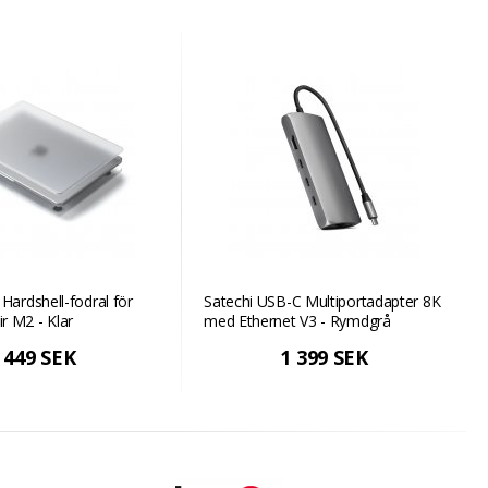
Hardshell-fodral för
Satechi USB-C Multiportadapter 8K
r M2 - Klar
med Ethernet V3 - Rymdgrå
449 SEK
1 399 SEK