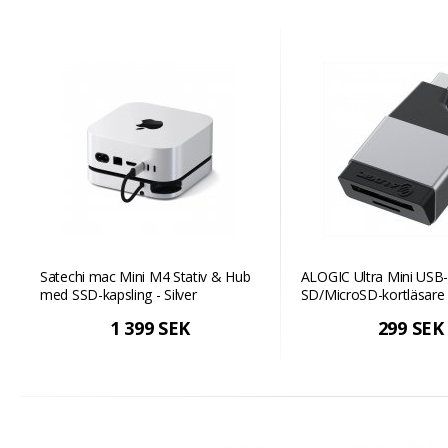
Satechi mac Mini M4 Stativ & Hub
ALOGIC Ultra Mini USB-C
med SSD-kapsling - Silver
SD/MicroSD-kortläsare
1 399 SEK
299 SEK