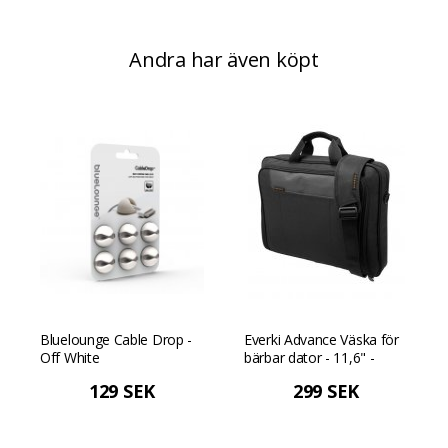
Andra har även köpt
Bluelounge Cable Drop -
Everki Advance Väska för
Off White
bärbar dator - 11,6" -
Svart
129 SEK
299 SEK