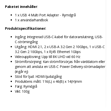
Paketet innehåller
:
1 x USB 4 Multi Port Adapter - Rymdgrå
1 x användarhandbok
Produktspecifikationer:
Ingång: Integrerad USB-C-kabel för datoranslutning, USB-
C-strömingång
Utgång: HDMI 2.1, 2 x USB-A 3.2 Gen 2 10Gbps, 1 x USB-C
3.2 Gen 2 10Gbps, 1 x RJ45 Ethernet 1Gbps
Videoupplösning: Upp till 8K UHD vid 60 Hz
Strömförsörjning: Kan strömförsörjas från värddatorn eller
genom att ansluta en USB-C Power Delivery-strömadapter
(ingår ej)
Stöd för ljud: HDMI-ljudutgång
Produktens mått: 116(L) x 46(B) x 14(H)mm
Färg: Rymdgrå
Vikt: 100g