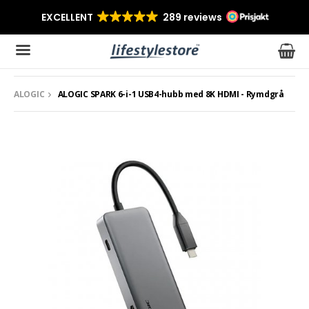
ALOGIC
ALOGIC SPARK 6-i-1 USB4-hubb med 8K HDMI - Rymdgrå
Produkten har blivit tillagd i varukorgen