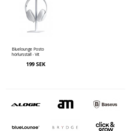
Bluelounge Posto
hörlursställ - Vit
199 SEK