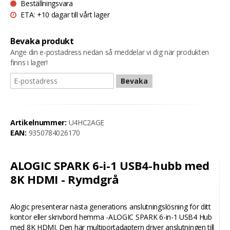
Beställningsvara
ETA: +10 dagar till vårt lager
Bevaka produkt
Ange din e-postadress nedan så meddelar vi dig när produkten
finns i lager!
Bevaka
Artikelnummer:
U4HC2AGE
EAN:
9350784026170
ALOGIC SPARK 6-i-1 USB4-hubb med
8K HDMI - Rymdgrå
Alogic presenterar nästa generations anslutningslösning för ditt
kontor eller skrivbord hemma -ALOGIC SPARK 6-in-1 USB4 Hub
med 8K HDMI. Den här multiportadaptern driver anslutningen till