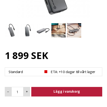
1 899 SEK
Standard
ETA: +10 dagar till vårt lager
Lägg i varukorg
−
+