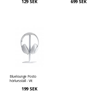
129 SEK
699 SEK
Bluelounge Posto
hörlursställ - Vit
199 SEK