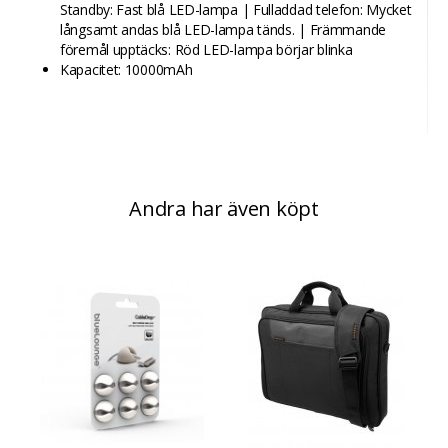
Standby: Fast blå LED-lampa | Fulladdad telefon: Mycket
långsamt andas blå LED-lampa tänds. | Främmande
föremål upptäcks: Röd LED-lampa börjar blinka
Kapacitet: 10000mAh
Andra har även köpt