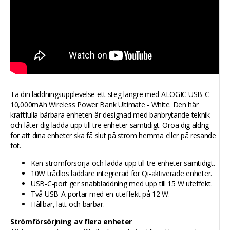
Ta din laddningsupplevelse ett steg längre med ALOGIC USB-C
10,000mAh Wireless Power Bank Ultimate - White. Den här
kraftfulla bärbara enheten är designad med banbrytande teknik
och låter dig ladda upp till tre enheter samtidigt. Oroa dig aldrig
för att dina enheter ska få slut på ström hemma eller på resande
fot.
Kan strömförsörja och ladda upp till tre enheter samtidigt.
10W trådlös laddare integrerad för Qi-aktiverade enheter.
USB-C-port ger snabbladdning med upp till 15 W uteffekt.
Två USB-A-portar med en uteffekt på 12 W.
Hållbar, lätt och bärbar.
Strömförsörjning av flera enheter