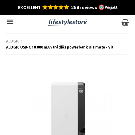
ALOGIC
Produkten har blivit tillagd i varukorgen
ALOGIC USB-C 10.000 mAh trådlös powerbank Ultimate - Vit