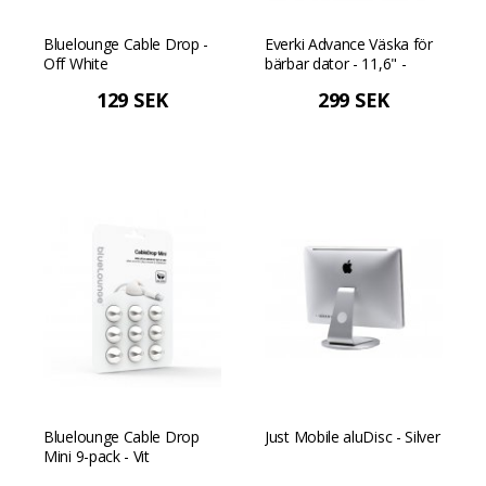
Bluelounge Cable Drop -
Everki Advance Väska för
Off White
bärbar dator - 11,6" -
Svart
129 SEK
299 SEK
Bluelounge Cable Drop
Just Mobile aluDisc - Silver
Mini 9-pack - Vit