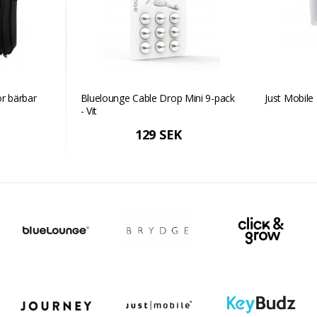
ör bärbar
Bluelounge Cable Drop Mini 9-pack
Just Mobile 
- Vit
129 SEK