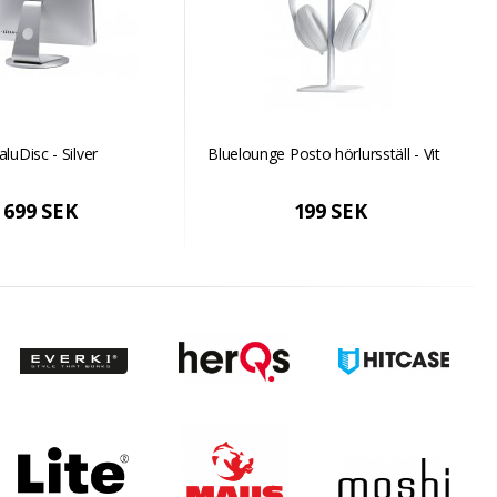
aluDisc - Silver
Bluelounge Posto hörlursställ - Vit
699 SEK
199 SEK