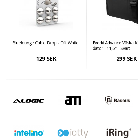
Bluelounge Cable Drop - Off White
Everki Advance Väska f
dator - 11,6" - Svart
129 SEK
299 SEK