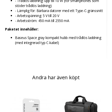
- Trådlös laddning: upp till 10 W (för smartphones som
stöder trådlös laddning)
- Lämplig för: Bärbara datorer med ett Type-C-gränssnitt
- Arbetsspänning: 5 V till 20 V
- Arbetsström: 450 mA till 2550 mA
Paketet innehåller:
Baseus Space gray kompakt hubb med trådlös laddning
(med integrerad typ C-kabel)
Andra har även köpt