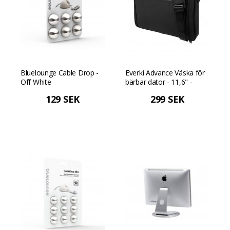
Bluelounge Cable Drop -
Everki Advance Väska för
Off White
bärbar dator - 11,6" -
Svart
129 SEK
299 SEK