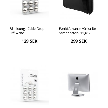
Bluelounge Cable Drop -
Everki Advance Väska för
Off White
bärbar dator - 11,6" -
Svart
129 SEK
299 SEK