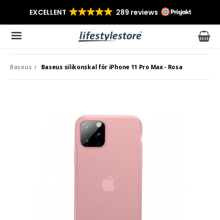
Baseus
Baseus silikonskal för iPhone 11 Pro Max - Rosa
Produkten har blivit tillagd i varukorgen