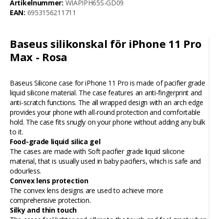
Artikelnummer:
WIAPIPH65S-GD09
EAN:
6953156211711
Baseus silikonskal för iPhone 11 Pro
Max - Rosa
Baseus Silicone case for iPhone 11 Pro is made of pacifier grade
liquid silicone material. The case features an anti-fingerprint and
anti-scratch functions. The all wrapped design with an arch edge
provides your phone with all-round protection and comfortable
hold. The case fits snugly on your phone without adding any bulk
to it.
Food-grade liquid silica gel
The cases are made with Soft pacifier grade liquid silicone
material, that is usually used in baby pacifiers, which is safe and
odourless.
Convex lens protection
The convex lens designs are used to achieve more
comprehensive protection.
Silky and thin touch