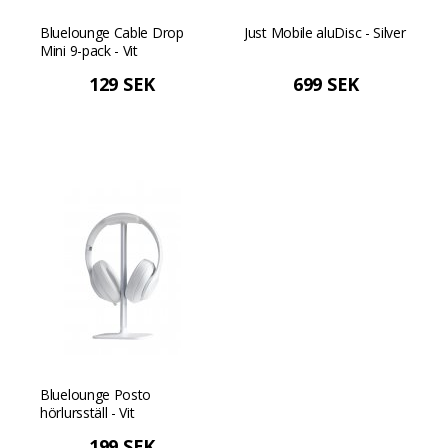
Bluelounge Cable Drop
Just Mobile aluDisc - Silver
Mini 9-pack - Vit
129 SEK
699 SEK
Bluelounge Posto
hörlursställ - Vit
199 SEK