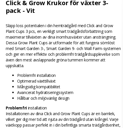
Click & Grow Krukor för växter 3-
pack - Vit
Släpp loss potentialen i din hemträdgård med Click and Grow
Plant Cups 3 pcs, en verkligt smart trädgårdsförbättring som
maximerar tillväxten av dina inomhusväxter utan ansträngning.
Dessa Grow Plant Cups är utformade för att fungera sömlöst
med Smart Garden 3-, Smart Garden 9- och Wall Farm-systemen
och ger en mer effektiv och problemfri trädgårdsupplevelse som
även den mest avslappnade gröna tummen kommer att
uppskatta.
Problemfri installation
Optimerad växttillväxt
Mångsidig kompatibilitet
Avancerat hydratiseringssystem
Hållbar och miljövänlig design
Problemfri
installation
Installationen av dina Click and Grow Plant Cups är en barnlek,
vilket ger dig mer tid att njuta av din trädgård utan krångel. Varje
växtkopp passar perfekt in i din befintliga smarta trädgårdsenhet,