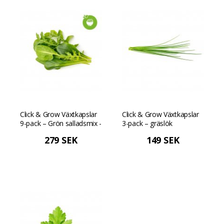
Click & Grow Växtkapslar
Click & Grow Växtkapslar
9-pack – Grön salladsmix -
3-pack – gräslök
Grön
279 SEK
149 SEK