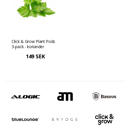
Click & Grow Plant Pods
3-pack - koriander
(cilantro)
149 SEK