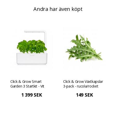
Andra har även köpt
Click & Grow Smart
Click & Grow Växtkapslar
Garden 3 Startkit - Vit
3-pack - rucola/rocket
1 399 SEK
149 SEK