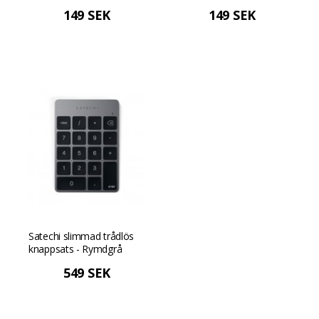
149 SEK
149 SEK
Satechi slimmad trådlös
knappsats - Rymdgrå
549 SEK