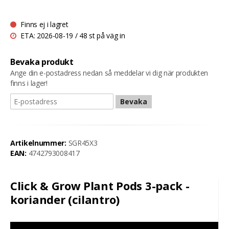
Finns ej i lagret
ETA: 2026-08-19 / 48 st på väg in
Bevaka produkt
Ange din e-postadress nedan så meddelar vi dig när produkten
finns i lager!
Bevaka
Artikelnummer:
SGR45X3
EAN:
4742793008417
Click & Grow Plant Pods 3-pack -
koriander (cilantro)