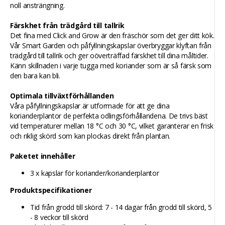
noll ansträngning.
Färskhet från trädgård till tallrik
Det fina med Click and Grow är den fräschör som det ger ditt kök.
Vår Smart Garden och påfyllningskapslar överbryggar klyftan från
trädgård till tallrik och ger oöverträffad färskhet till dina måltider.
Känn skillnaden i varje tugga med koriander som är så färsk som
den bara kan bli.
Optimala tillväxtförhållanden
Våra påfyllningskapslar är utformade för att ge dina
korianderplantor de perfekta odlingsförhållandena. De trivs bäst
vid temperaturer mellan 18 °C och 30 °C, vilket garanterar en frisk
och riklig skörd som kan plockas direkt från plantan.
Paketet innehåller
3 x kapslar för koriander/korianderplantor
Produktspecifikationer
Tid från grodd till skörd: 7 - 14 dagar från grodd till skörd, 5
- 8 veckor till skörd