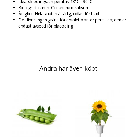
Idealisk odlingstemperatur: 18°C - 30°C
Biologiskt namn: Coriandrum sativum
Ätlighet: Hela växten är ätlig, odlas för blad
Det finns ingen gräns för antalet plantor per skida; den är
endast avsedd för bladodling
Andra har även köpt