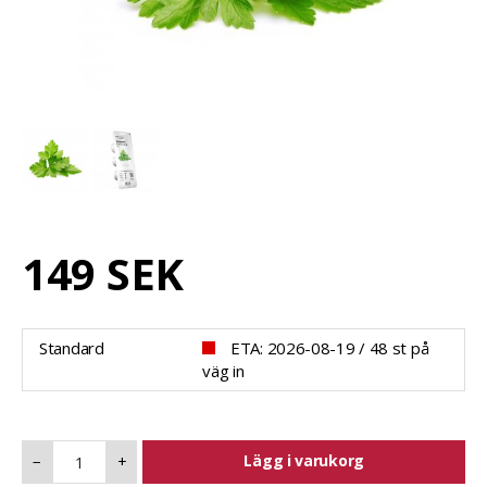
149 SEK
Standard
ETA: 2026-08-19 / 48 st på
väg in
Lägg i varukorg
−
+