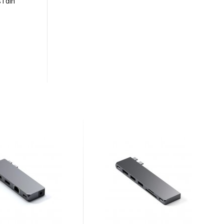
i din