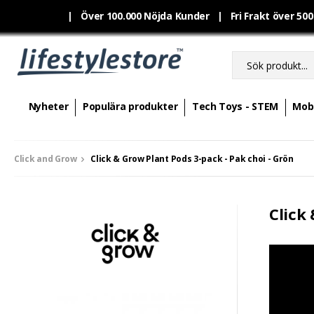
|
Över 100.000 Nöjda Kunder | Fri Frakt över 50
Nyheter
Populära produkter
Tech Toys - STEM
Mobi
Click and Grow
Click & Grow Plant Pods 3-pack - Pak choi - Grön
Click