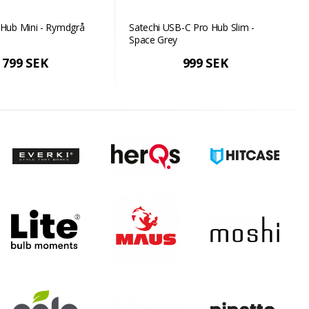
 Hub Mini - Rymdgrå
Satechi USB-C Pro Hub Slim -
Space Grey
799 SEK
999 SEK