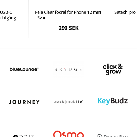
l USB-C
Pela Clear fodral för Phone 12 mini
Satechi pro
udutgång -
- Svart
299 SEK