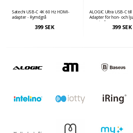
Satechi USB-C 4K 60 Hz HDMI-
ALOGIC Ultra USB-C til
adapter - Rymdgrå
Adapter för hon- och lj
Rymdgrå
399 SEK
399 SEK