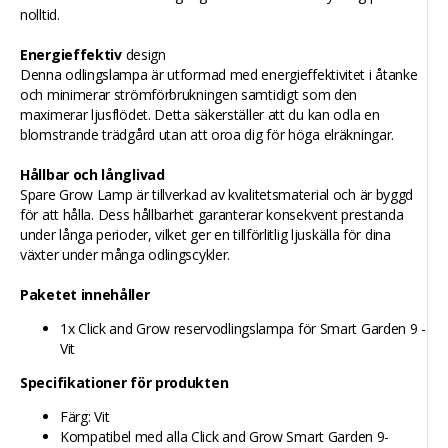
nolltid.
Energieffektiv
design
Denna odlingslampa är utformad med energieffektivitet i åtanke
och minimerar strömförbrukningen samtidigt som den
maximerar ljusflödet. Detta säkerställer att du kan odla en
blomstrande trädgård utan att oroa dig för höga elräkningar.
Hållbar och långlivad
Spare Grow Lamp är tillverkad av kvalitetsmaterial och är byggd
för att hålla. Dess hållbarhet garanterar konsekvent prestanda
under långa perioder, vilket ger en tillförlitlig ljuskälla för dina
växter under många odlingscykler.
Paketet innehåller
1x Click and Grow reservodlingslampa för Smart Garden 9 -
Vit
Specifikationer för produkten
Färg: Vit
Kompatibel med alla Click and Grow Smart Garden 9-