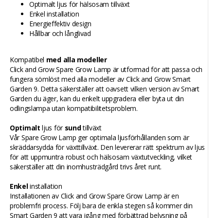
Optimalt ljus för hälsosam tillväxt
Enkel installation
Energieffektiv design
Hållbar och långlivad
Kompatibel
med alla modeller
Click and Grow Spare Grow Lamp är utformad för att passa och
fungera sömlöst med alla modeller av Click and Grow Smart
Garden 9. Detta säkerställer att oavsett vilken version av Smart
Garden du äger, kan du enkelt uppgradera eller byta ut din
odlingslampa utan kompatibilitetsproblem.
Optimalt
ljus för
sund
tillväxt
Vår Spare Grow Lamp ger optimala ljusförhållanden som är
skräddarsydda för växttillväxt. Den levererar rätt spektrum av ljus
för att uppmuntra robust och hälsosam växtutveckling, vilket
säkerställer att din inomhusträdgård trivs året runt.
Enkel
installation
Installationen av Click and Grow Spare Grow Lamp är en
problemfri process. Följ bara de enkla stegen så kommer din
Smart Garden 9 att vara igång med förbättrad belysning på