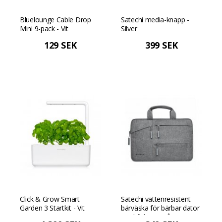
Bluelounge Cable Drop
Satechi media-knapp -
Mini 9-pack - Vit
Silver
129 SEK
399 SEK
Click & Grow Smart
Satechi vattenresistent
Garden 3 Startkit - Vit
bärväska för bärbar dator
med fickor - Grå