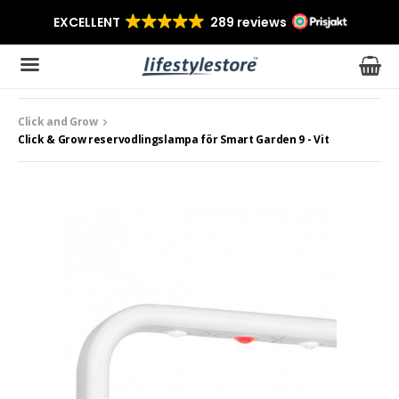
Click and Grow
Produkten har blivit tillagd i varukorgen
Click & Grow reservodlingslampa för Smart Garden 9 - Vit