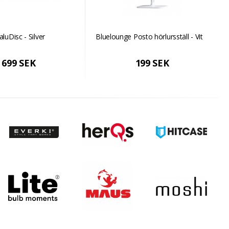
aluDisc - Silver
Bluelounge Posto hörlursställ - Vit
699 SEK
199 SEK