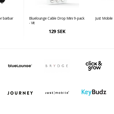
ör bärbar
Bluelounge Cable Drop Mini 9-pack
Just Mobile 
- Vit
129 SEK