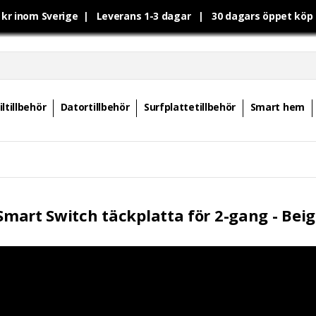
0 kr inom Sverige | Leverans 1-3 dagar | 30 dagars öppet kö
ltillbehör
Datortillbehör
Surfplattetillbehör
Smart hem
 Smart Switch täckplatta för 2-gang - Bei