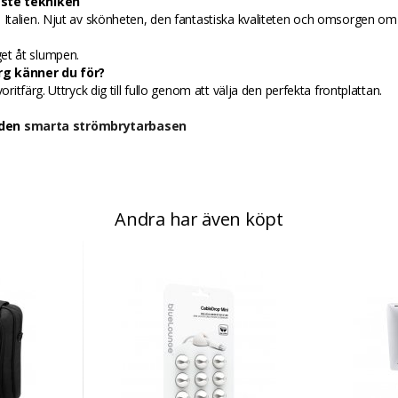
ste tekniken
 Italien. Njut av skönheten, den fantastiska kvaliteten och omsorgen om
.
et åt slumpen.
rg känner du för?
voritfärg. Uttryck dig till fullo genom att välja den perfekta frontplattan.
 den
smarta strömbrytarbasen
Andra har även köpt