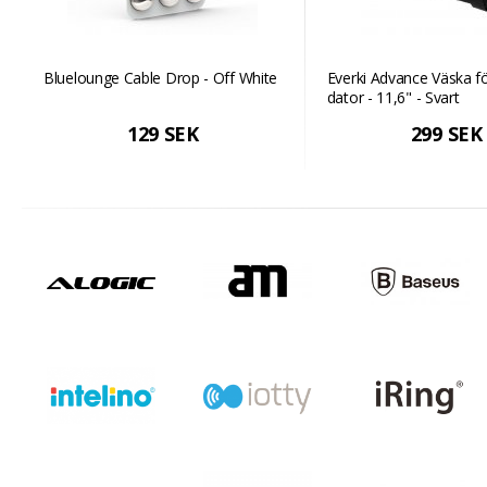
Bluelounge Cable Drop - Off White
Everki Advance Väska f
dator - 11,6" - Svart
129 SEK
299 SEK