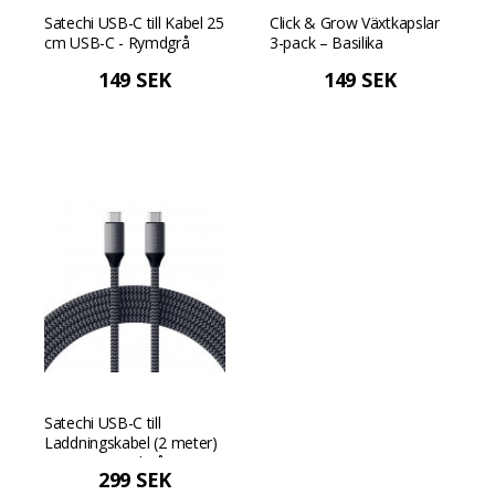
Satechi USB-C till Kabel 25
Click & Grow Växtkapslar
cm USB-C - Rymdgrå
3-pack – Basilika
149 SEK
149 SEK
Satechi USB-C till
Laddningskabel (2 meter)
USB-C - Rymdgrå
299 SEK