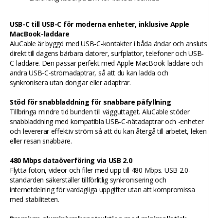
USB-C till USB-C för moderna enheter, inklusive Apple
MacBook-laddare
AluCable är byggd med USB-C-kontakter i båda ändar och ansluts
direkt till dagens bärbara datorer, surfplattor, telefoner och USB-
C-laddare. Den passar perfekt med Apple MacBook-laddare och
andra USB-C-strömadaptrar, så att du kan ladda och
synkronisera utan donglar eller adaptrar.
Stöd för snabbladdning för snabbare påfyllning
Tillbringa mindre tid bunden till vägguttaget. AluCable stöder
snabbladdning med kompatibla USB-C-nätadaptrar och -enheter
och levererar effektiv ström så att du kan återgå till arbetet, leken
eller resan snabbare.
480 Mbps dataöverföring via USB 2.0
Flytta foton, videor och filer med upp till 480 Mbps. USB 2.0-
standarden säkerställer tillförlitlig synkronisering och
internetdelning för vardagliga uppgifter utan att kompromissa
med stabiliteten.