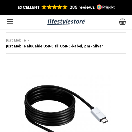
Just Mobile
Produkten har blivit tillagd i varukorgen
Just Mobile aluCable USB-C till USB-C-kabel, 2 m - Silver