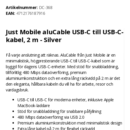
Artikelnummer:
DC-368
EAN:
4712176187916
Just Mobile aluCable USB-C till USB-C-
kabel, 2 m - Silver
Få varje anslutning att räknas. AluCable från Just Mobile är en
minimalistisk, högpresterande USB-C till USB-C-kabel som är
byggd för dagens USB-C-enheter. Med stöd för snabbladdning,
tillförlitlig 480 Mbps dataöverföring, premium
aluminiumkonstruktion och en extra lång räckvidd på 2 m är det
den eleganta, hållbara kabeln du vill ha för arbete, resor och
vardagsbruk.
USB-C till USB-C för moderna enheter, inklusive Apple
MacBook-laddare
Stöd för snabbladdning för snabbare påfyllning
480 Mbps dataöverföring via USB 2.0
Premium aluminiumkonstruktion med minimalistisk design
Extra lång kabel på 2 m för flexibel räckvidd