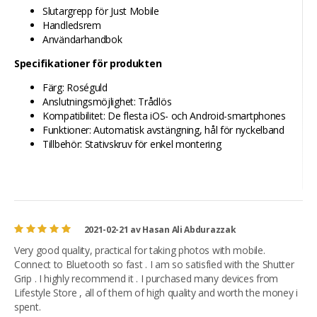
Slutargrepp för Just Mobile
Handledsrem
Användarhandbok
Specifikationer för produkten
Färg: Roséguld
Anslutningsmöjlighet: Trådlös
Kompatibilitet: De flesta iOS- och Android-smartphones
Funktioner: Automatisk avstängning, hål för nyckelband
Tillbehör: Stativskruv för enkel montering
2021-02-21
av
Hasan Ali Abdurazzak
Very good quality, practical for taking photos with mobile.
Connect to Bluetooth so fast . I am so satisfied with the Shutter
Grip . I highly recommend it . I purchased many devices from
Lifestyle Store , all of them of high quality and worth the money i
spent.