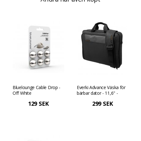
Bluelounge Cable Drop -
Everki Advance Väska för
Off White
bärbar dator - 11,6" -
Svart
129 SEK
299 SEK