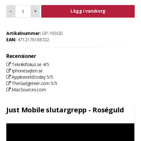
Lägg i varukorg
−
+
Artikelnummer:
GP-100GD
EAN:
4712176188722
Recensioner
Teknikifokus.se 4/5
Iphonesajten.se
Appleworld.today 5/5
TheGadgeteer.com 5/5
MacSources.com
Just Mobile slutargrepp - Roséguld