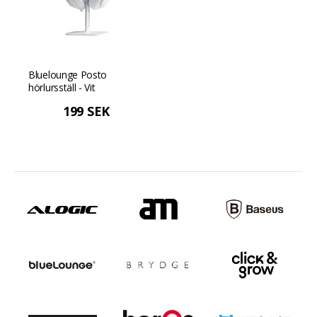
Bluelounge Posto
hörlursställ - Vit
199 SEK