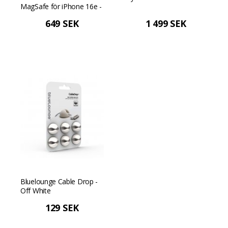
MagSafe för iPhone 16e -
Svart
649 SEK
1 499 SEK
Bluelounge Cable Drop -
Off White
129 SEK