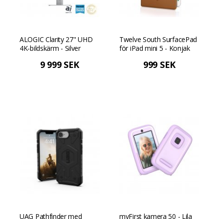
ALOGIC Clarity 27" UHD
Twelve South SurfacePad
4K-bildskärm - Silver
för iPad mini 5 - Konjak
9 999 SEK
999 SEK
UAG Pathfinder med
myFirst kamera 50 - Lila