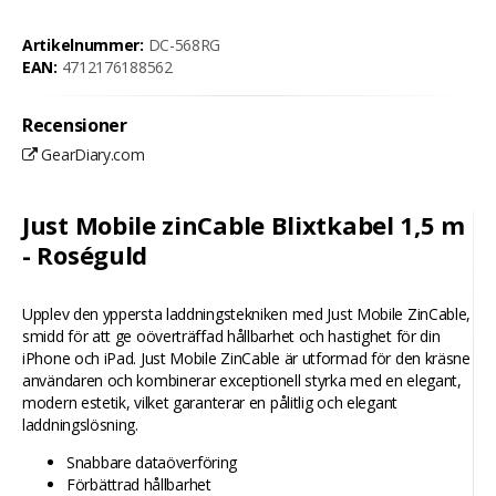
Artikelnummer:
DC-568RG
EAN:
4712176188562
Recensioner
GearDiary.com
Just Mobile zinCable Blixtkabel 1,5 m
- Roséguld
Upplev den yppersta laddningstekniken med Just Mobile ZinCable,
smidd för att ge oöverträffad hållbarhet och hastighet för din
iPhone och iPad. Just Mobile ZinCable är utformad för den kräsne
användaren och kombinerar exceptionell styrka med en elegant,
modern estetik, vilket garanterar en pålitlig och elegant
laddningslösning.
Snabbare dataöverföring
Förbättrad hållbarhet