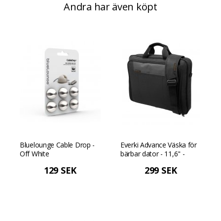
Andra har även köpt
Bluelounge Cable Drop -
Everki Advance Väska för
Off White
bärbar dator - 11,6" -
Svart
129 SEK
299 SEK