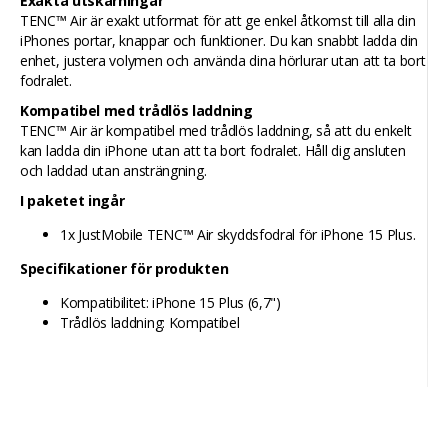
Exakta utskärningar
TENC™ Air är exakt utformat för att ge enkel åtkomst till alla din
iPhones portar, knappar och funktioner. Du kan snabbt ladda din
enhet, justera volymen och använda dina hörlurar utan att ta bort
fodralet.
Kompatibel med trådlös laddning
TENC™ Air är kompatibel med trådlös laddning, så att du enkelt
kan ladda din iPhone utan att ta bort fodralet. Håll dig ansluten
och laddad utan ansträngning.
I paketet ingår
1x JustMobile TENC™ Air skyddsfodral för iPhone 15 Plus.
Specifikationer för produkten
Kompatibilitet: iPhone 15 Plus (6,7")
Trådlös laddning: Kompatibel