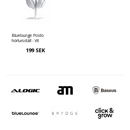
Bluelounge Posto
hörlursställ - Vit
199 SEK