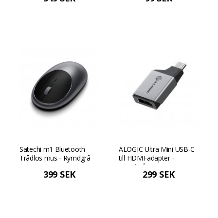
Satechi m1 Bluetooth
ALOGIC Ultra Mini USB-C
Trådlös mus - Rymdgrå
till HDMI-adapter -
Rymdgrå
399 SEK
299 SEK