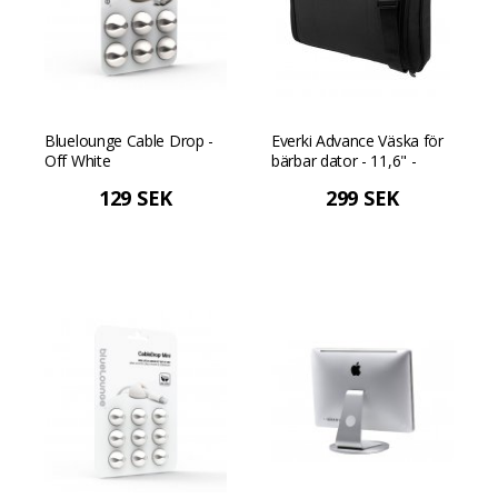
Bluelounge Cable Drop -
Everki Advance Väska för
Off White
bärbar dator - 11,6" -
Svart
129 SEK
299 SEK