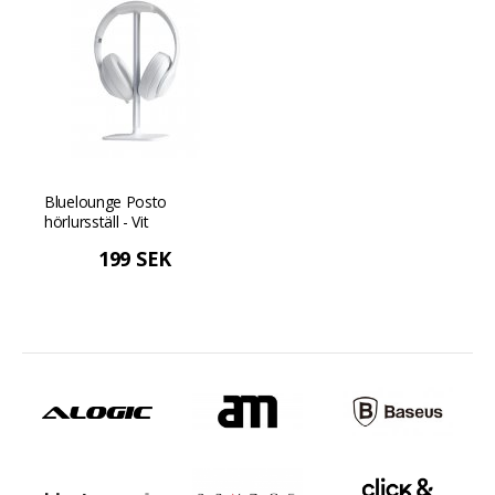
Bluelounge Posto
hörlursställ - Vit
199 SEK