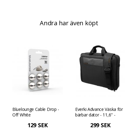
Andra har även köpt
Bluelounge Cable Drop -
Everki Advance Väska för
Off White
bärbar dator - 11,6" -
Svart
129 SEK
299 SEK