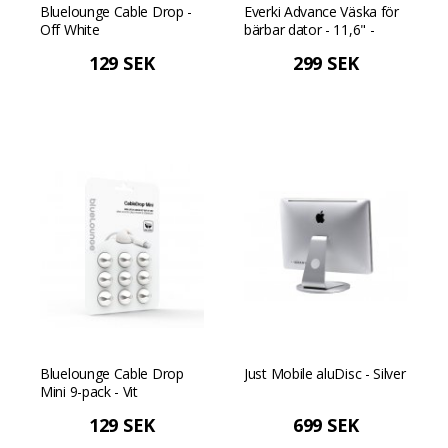
Bluelounge Cable Drop -
Everki Advance Väska för
Off White
bärbar dator - 11,6" -
Svart
129 SEK
299 SEK
Bluelounge Cable Drop
Just Mobile aluDisc - Silver
Mini 9-pack - Vit
129 SEK
699 SEK