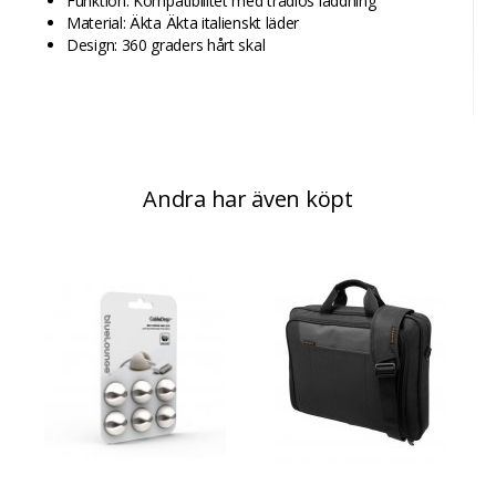
Funktion: Kompatibilitet med trådlös laddning
Material: Äkta Äkta italienskt läder
Design: 360 graders hårt skal
Andra har även köpt