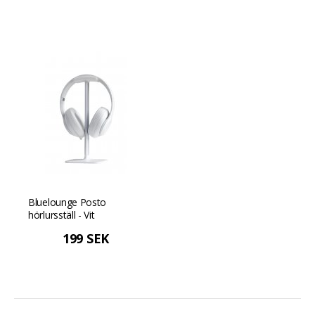
Bluelounge Posto
hörlursställ - Vit
199 SEK