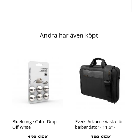
Andra har även köpt
Bluelounge Cable Drop -
Everki Advance Väska för
Off White
bärbar dator - 11,6" -
Svart
129 SEK
299 SEK