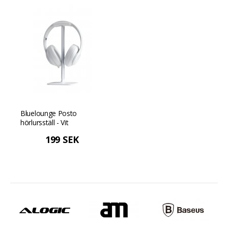
Bluelounge Posto
hörlursställ - Vit
199 SEK