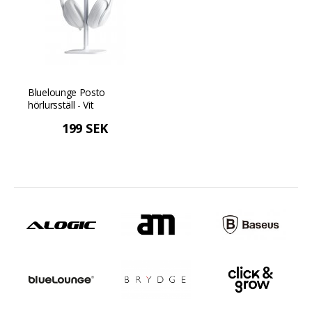
Bluelounge Posto
hörlursställ - Vit
199 SEK