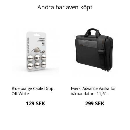
Andra har även köpt
Bluelounge Cable Drop -
Everki Advance Väska för
Off White
bärbar dator - 11,6" -
Svart
129 SEK
299 SEK