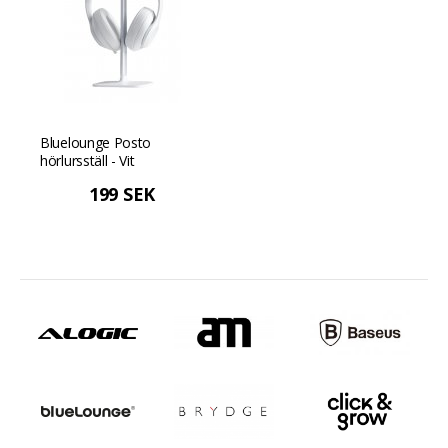
Bluelounge Posto
hörlursställ - Vit
199 SEK