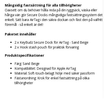
Mångsidig fastsättning för alla tillhörigheter
Oavsett om du behöver hålla reda på din ryggsäck, väska eller
håriga vän gör Secure Docks mångsidiga fastsättningssystem det
enkelt. Sätt bara AirTag i den säkra dockan och fäst den på valfritt
föremål - så enkelt är det!
Paketet innehåller
2 x KeyBudz Secure Dock för AirTag - Sand Beige
2 x Hook stash pouch för praktisk förvaring
Produktspecifikationer
Färg: Sand Beige
Kompatibilitet: Designad för Apple AirTag
Material: Soft-touch-belagt hölje med säker passform
Fästanordning: Krok för enkel fastsättning på olika
tillhörigheter