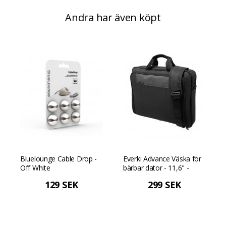
Andra har även köpt
Bluelounge Cable Drop -
Everki Advance Väska för
Off White
bärbar dator - 11,6" -
Svart
129 SEK
299 SEK