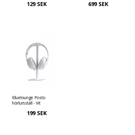
129 SEK
699 SEK
Bluelounge Posto
hörlursställ - Vit
199 SEK