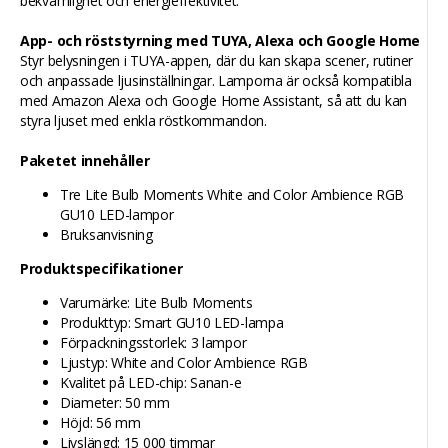
bekvämlighet och energieffektivitet.
App- och röststyrning med TUYA, Alexa och Google Home
Styr belysningen i TUYA-appen, där du kan skapa scener, rutiner
och anpassade ljusinställningar. Lamporna är också kompatibla
med Amazon Alexa och Google Home Assistant, så att du kan
styra ljuset med enkla röstkommandon.
Paketet innehåller
Tre Lite Bulb Moments White and Color Ambience RGB
GU10 LED-lampor
Bruksanvisning
Produktspecifikationer
Varumärke: Lite Bulb Moments
Produkttyp: Smart GU10 LED-lampa
Förpackningsstorlek: 3 lampor
Ljustyp: White and Color Ambience RGB
Kvalitet på LED-chip: Sanan-e
Diameter: 50 mm
Höjd: 56 mm
Livslängd: 15 000 timmar