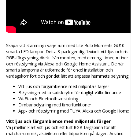
Skapa rätt stämning i varje rum med Lite Bulb Moments GU10
smarta LED-lampor. Detta 3-pack ger dig flexibelt vitt ljus och rik
RGB-färgstyrning direkt från mobilen, med dimring, timer, rutiner
och röststyrning via Alexa och Google Home Assistant. De här
smarta lamporna är utformade för enkel installation och
vardagskomfort och gör det lätt att anpassa hemmets belysning.
Vitt ljus och färgambience med miljontals färger
Belysning med cirkadisk rytm för dagligt välbefinnande
Wi-Fi- och Bluetooth-anslutning
Dimbar belysning med timerfunktioner
App- och röststyrning med TUYA, Alexa och Google Home
Vitt ljus och färgambience med miljontals färger
Välj mellan klart vitt ljus och ett fullt RGB-färgspann för att
matcha rummet, aktiviteten eller tidpunkten på dagen. Använd