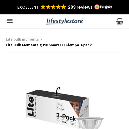
Lite bulb moments
Produkten har blivit tillagd i varukorgen
Lite Bulb Moments gU10 Smart LED-lampa 3-pack