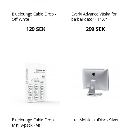
Bluelounge Cable Drop -
Everki Advance Väska för
Off White
bärbar dator - 11,6" -
Svart
129 SEK
299 SEK
Bluelounge Cable Drop
Just Mobile aluDisc - Silver
Mini 9-pack - Vit