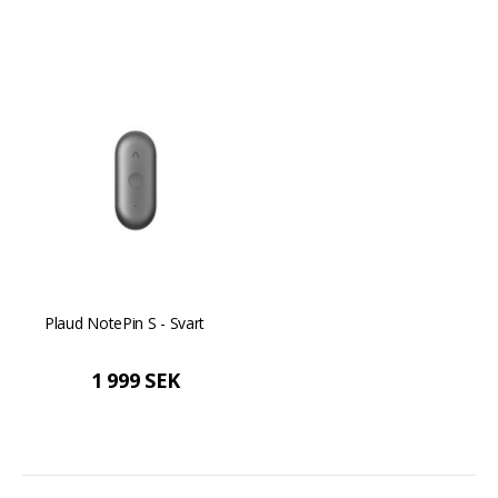
Plaud NotePin S - Svart
1 999 SEK