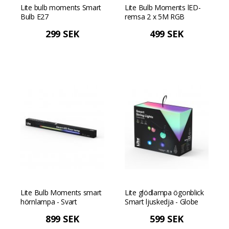
Lite bulb moments Smart
Lite Bulb Moments lED-
Bulb E27
remsa 2 x 5M RGB
299 SEK
499 SEK
Lite Bulb Moments smart
Lite glödlampa ögonblick
hörnlampa - Svart
Smart ljuskedja - Globe
Facets
899 SEK
599 SEK