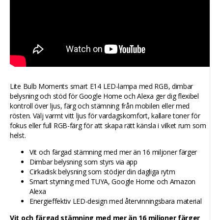
Lite Bulb Moments smart E14 LED-lampa med RGB, dimbar
belysning och stöd för Google Home och Alexa ger dig flexibel
kontroll över ljus, färg och stämning från mobilen eller med
rösten. Välj varmt vitt ljus för vardagskomfort, kallare toner för
fokus eller full RGB-färg för att skapa rätt känsla i vilket rum som
helst.
Vit och färgad stämning med mer än 16 miljoner färger
Dimbar belysning som styrs via app
Cirkadisk belysning som stödjer din dagliga rytm
Smart styrning med TUYA, Google Home och Amazon
Alexa
Energieffektiv LED-design med återvinningsbara material
Vit och färgad stämning med mer än 16 miljoner färger