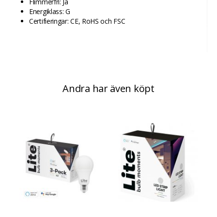
Flimmerfri: Ja
Energiklass: G
Certifieringar: CE, RoHS och FSC
Andra har även köpt