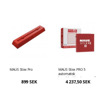
MAUS Stixx Pro
MAUS Stixx PRO 5
automatisk
brandskyddsenhet 0,5 m³
899 SEK
4 237,50 SEK
- Red