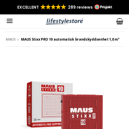
MAUS
MAUS Stixx PRO 10 automatisk brandskyddsenhet 1,0 m³
Produkten har blivit tillagd i varukorgen