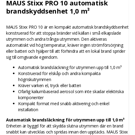
MAUS Stixx PRO 10 automatisk
brandskyddsenhet 1,0 m³
MAUS Stixx PRO 10 är en kompakt automatisk brandskyddsenhet
konstruerad för att stoppa bränder vid källan i små elkapslade
utrymmen och andra trånga utrymmen. Den aktiveras
automatiskt vid hög temperatur, kräver ingen strömförsörjning
eller batteri och hjälper till att förhindra att en lokal brand sprider
sig till omgivande egendom.
Automatisk brandsläckning för utrymmen upp till 1,0 m³
Konstruerad för elskåp och andra kompakta
högriskutrymmen
Kräver varken el, tryck eller batteri
Ofarlig kaliumbaserad aerosol som inte skadar elektriska
komponenter
Kompakt format med snabb aktivering och enkel
installation
Automatisk brandsläckning för utrymmen upp till 1,0 m³
Enheten är byggd för att skydda slutna utrymmen där en brand
snabbt kan utvecklas och spridas innan den upptäcks. MAUS Stixx