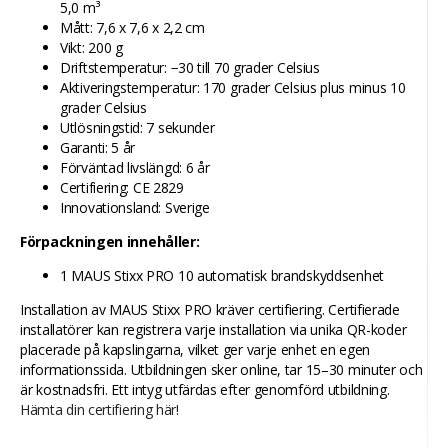
5,0 m³
Mått: 7,6 x 7,6 x 2,2 cm
Vikt: 200 g
Driftstemperatur: −30 till 70 grader Celsius
Aktiveringstemperatur: 170 grader Celsius plus minus 10
grader Celsius
Utlösningstid: 7 sekunder
Garanti: 5 år
Förväntad livslängd: 6 år
Certifiering: CE 2829
Innovationsland: Sverige
Förpackningen innehåller:
1 MAUS Stixx PRO 10 automatisk brandskyddsenhet
Installation av MAUS Stixx PRO kräver certifiering. Certifierade
installatörer kan registrera varje installation via unika QR-koder
placerade på kapslingarna, vilket ger varje enhet en egen
informationssida. Utbildningen sker online, tar 15–30 minuter och
är kostnadsfri. Ett intyg utfärdas efter genomförd utbildning.
Hämta din certifiering här!