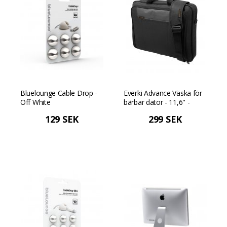
Bluelounge Cable Drop -
Everki Advance Väska för
Off White
bärbar dator - 11,6" -
Svart
129 SEK
299 SEK