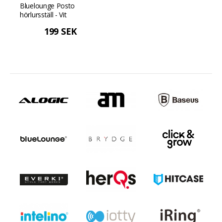
Bluelounge Posto
hörlursställ - Vit
199 SEK