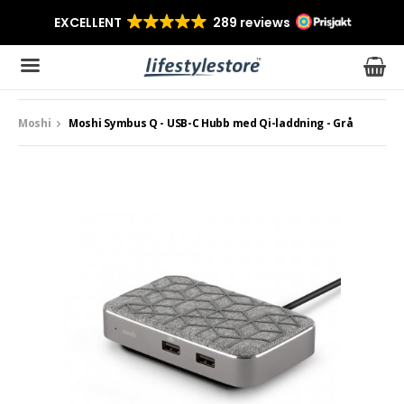
Moshi
Moshi Symbus Q - USB-C Hubb med Qi-laddning - Grå
Produkten har blivit tillagd i varukorgen