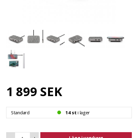
1 899 SEK
Standard
14 st
i lager
Lägg i varukorg