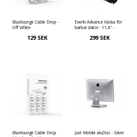
Bluelounge Cable Drop -
Everki Advance Väska för
Off White
bärbar dator - 11,6" -
Svart
129 SEK
299 SEK
Bluelounge Cable Drop
Just Mobile aluDisc - Silver