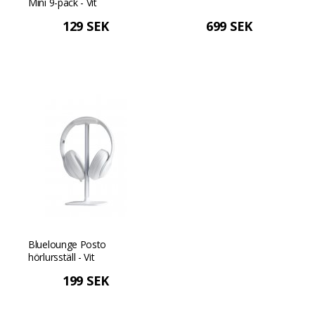
Mini 9-pack - Vit
129 SEK
699 SEK
Bluelounge Posto
hörlursställ - Vit
199 SEK