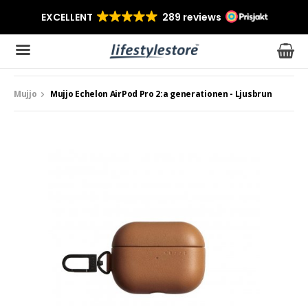
Mujjo
Mujjo Echelon AirPod Pro 2:a generationen - Ljusbrun
Produkten har blivit tillagd i varukorgen