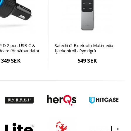
ID 2-port USB-C &
Satechi r2 Bluetooth Multimedia
ddare för bärbar dator
fjärrkontroll - Rymdgrå
- Svart
349 SEK
549 SEK