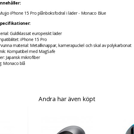
nnehåller:
Mujjo iPhone 15 Pro plånboksfodral i läder - Monaco Blue
pecifikationer:
erial: Guldklassat europeiskt läder
patibilitet: iPhone 15 Pro
rvunna material: Metallknappar, kamerapuckel och skal av polykarbonat
nik: Kompatibel med MagSafe
er: Japansk mikrofiber
g: Monaco blå
Andra har även köpt