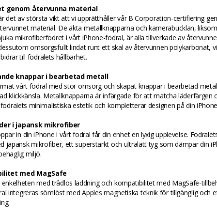
et genom återvunna material
r det av största vikt att vi upprätthåller vår B Corporation-certifiering g
tervunnet material. De äkta metallknapparna och kamerabucklan, liksom
uka mikrofiberfodret i vårt iPhone-fodral, är alla tillverkade av återvunne
dessutom omsorgsfullt lindat runt ett skal av återvunnen polykarbonat, vi
 bidrar till fodralets hållbarhet.
nde knappar i bearbetad metall
ormat vårt fodral med stor omsorg och skapat knappar i bearbetad metall
ad klickkänsla. Metallknapparna är infärgade för att matcha läderfärgen 
 fodralets minimalistiska estetik och kompletterar designen på din iPhone
der i japansk mikrofiber
ppar in din iPhone i vårt fodral får din enhet en lyxig upplevelse. Fodralets
 japansk mikrofiber, ett superstarkt och ultralätt tyg som dämpar din iP
ehaglig miljö.
ilitet med MagSafe
nkelheten med trådlös laddning och kompatibilitet med MagSafe-tillbeh
al integreras sömlöst med Apples magnetiska teknik för tillgänglig och ef
ing.