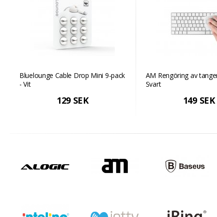
Bluelounge Cable Drop Mini 9-pack
AM Rengöring av tange
- Vit
Svart
129 SEK
149 SEK