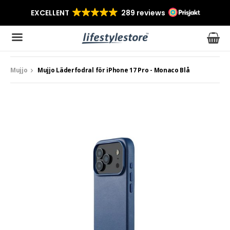
Mujjo
Mujjo Läderfodral för iPhone 17 Pro - Monaco Blå
Produkten har blivit tillagd i varukorgen