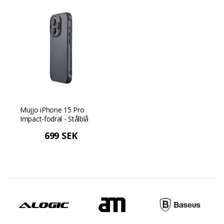
Mujjo iPhone 15 Pro
Impact-fodral - Stålblå
699 SEK