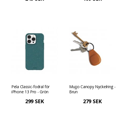
Pela Classic-fodral för
Mujjo Canopy Nyckelring -
iPhone 13 Pro - Grön
Brun
299 SEK
279 SEK