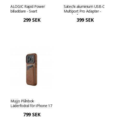
ALOGIC Rapid Power
Satechi aluminium USB-C
billaddare - Svart
Multiport Pro Adapter -
Rymdgrå
299 SEK
399 SEK
Mujjo Plånbok
Läderfodral för iPhone 17
Pro - Tan
799 SEK