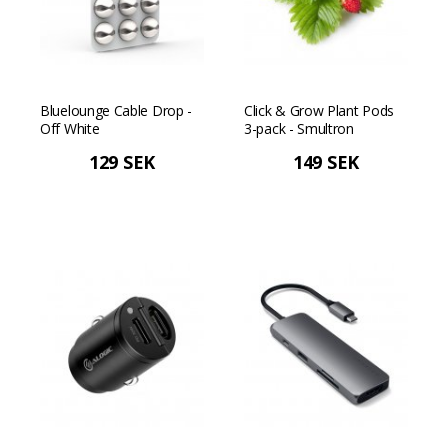
Bluelounge Cable Drop -
Click & Grow Plant Pods
Off White
3-pack - Smultron
129 SEK
149 SEK