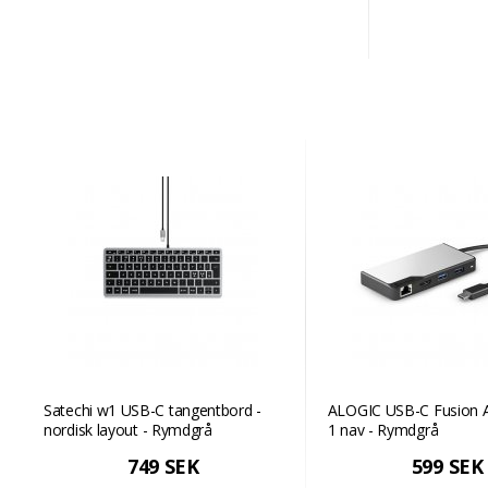
Satechi w1 USB-C tangentbord -
ALOGIC USB-C Fusion Al
nordisk layout - Rymdgrå
1 nav - Rymdgrå
749 SEK
599 SEK