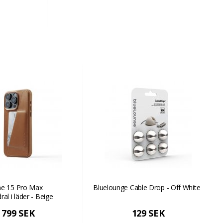
ne 15 Pro Max
Bluelounge Cable Drop - Off White
al i läder - Beige
799 SEK
129 SEK