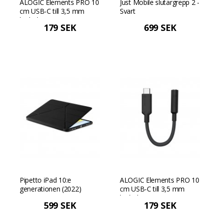
ALOGIC Elements PRO 10
Just Mobile slutargrepp 2 -
cm USB-C till 3,5 mm
Svart
ljudadapter - Vit
179 SEK
699 SEK
Pipetto iPad 10:e
ALOGIC Elements PRO 10
generationen (2022)
cm USB-C till 3,5 mm
Origami No1
ljudadapter - Svart
599 SEK
179 SEK
Originalfodral - Svart