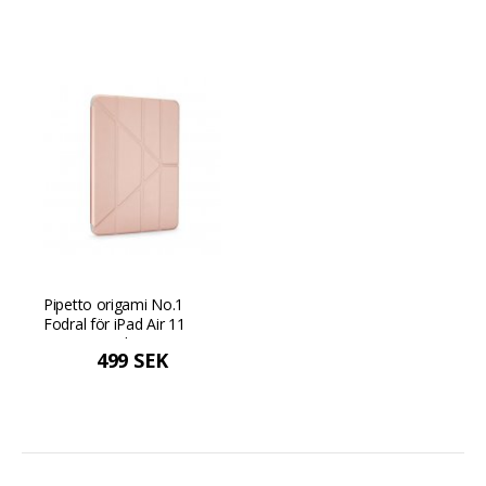
Pipetto origami No.1
Fodral för iPad Air 11
(2024) / iPad Air 10.9
499 SEK
(2022/2020) - Metallisk
rosa