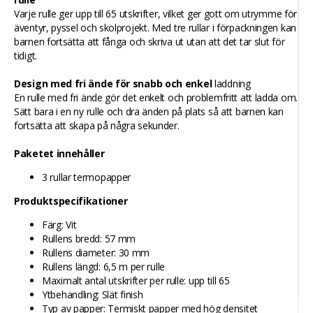
Varje rulle ger upp till 65 utskrifter, vilket ger gott om utrymme för
äventyr, pyssel och skolprojekt. Med tre rullar i förpackningen kan
barnen fortsätta att fånga och skriva ut utan att det tar slut för
tidigt.
Design med fri ände för snabb och enkel
laddning
En rulle med fri ände gör det enkelt och problemfritt att ladda om.
Sätt bara i en ny rulle och dra änden på plats så att barnen kan
fortsätta att skapa på några sekunder.
Paketet innehåller
3 rullar termopapper
Produktspecifikationer
Färg: Vit
Rullens bredd: 57 mm
Rullens diameter: 30 mm
Rullens längd: 6,5 m per rulle
Maximalt antal utskrifter per rulle: upp till 65
Ytbehandling: Slät finish
Typ av papper: Termiskt papper med hög densitet